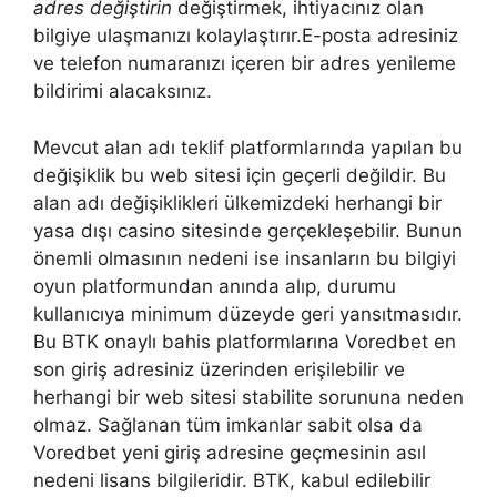
adres değiştirin
değiştirmek, ihtiyacınız olan
bilgiye ulaşmanızı kolaylaştırır.E-posta adresiniz
ve telefon numaranızı içeren bir adres yenileme
bildirimi alacaksınız.
Mevcut alan adı teklif platformlarında yapılan bu
değişiklik bu web sitesi için geçerli değildir. Bu
alan adı değişiklikleri ülkemizdeki herhangi bir
yasa dışı casino sitesinde gerçekleşebilir. Bunun
önemli olmasının nedeni ise insanların bu bilgiyi
oyun platformundan anında alıp, durumu
kullanıcıya minimum düzeyde geri yansıtmasıdır.
Bu BTK onaylı bahis platformlarına Voredbet en
son giriş adresiniz üzerinden erişilebilir ve
herhangi bir web sitesi stabilite sorununa neden
olmaz. Sağlanan tüm imkanlar sabit olsa da
Voredbet yeni giriş adresine geçmesinin asıl
nedeni lisans bilgileridir. BTK, kabul edilebilir