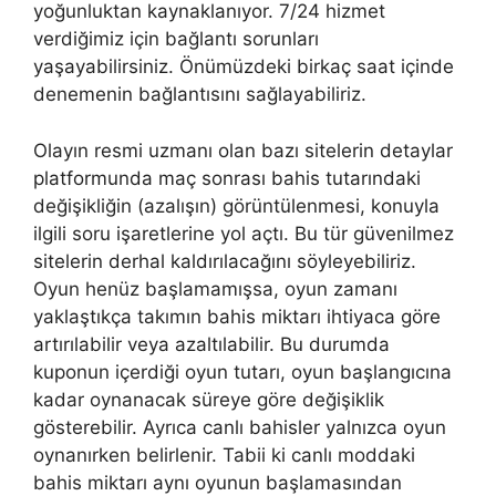
yoğunluktan kaynaklanıyor. 7/24 hizmet
verdiğimiz için bağlantı sorunları
yaşayabilirsiniz. Önümüzdeki birkaç saat içinde
denemenin bağlantısını sağlayabiliriz.
Olayın resmi uzmanı olan bazı sitelerin detaylar
platformunda maç sonrası bahis tutarındaki
değişikliğin (azalışın) görüntülenmesi, konuyla
ilgili soru işaretlerine yol açtı. Bu tür güvenilmez
sitelerin derhal kaldırılacağını söyleyebiliriz.
Oyun henüz başlamamışsa, oyun zamanı
yaklaştıkça takımın bahis miktarı ihtiyaca göre
artırılabilir veya azaltılabilir. Bu durumda
kuponun içerdiği oyun tutarı, oyun başlangıcına
kadar oynanacak süreye göre değişiklik
gösterebilir. Ayrıca canlı bahisler yalnızca oyun
oynanırken belirlenir. Tabii ki canlı moddaki
bahis miktarı aynı oyunun başlamasından