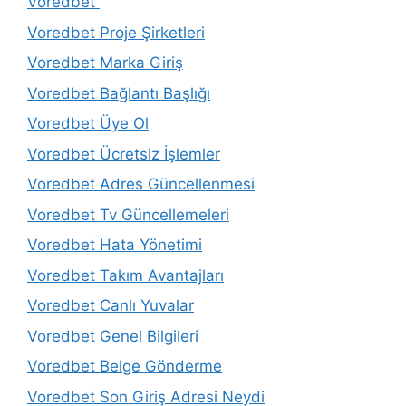
Voredbet
Voredbet Proje Şirketleri
Voredbet Marka Giriş
Voredbet Bağlantı Başlığı
Voredbet Üye Ol
Voredbet Ücretsiz İşlemler
Voredbet Adres Güncellenmesi
Voredbet Tv Güncellemeleri
Voredbet Hata Yönetimi
Voredbet Takım Avantajları
Voredbet Canlı Yuvalar
Voredbet Genel Bilgileri
Voredbet Belge Gönderme
Voredbet Son Giriş Adresi Neydi