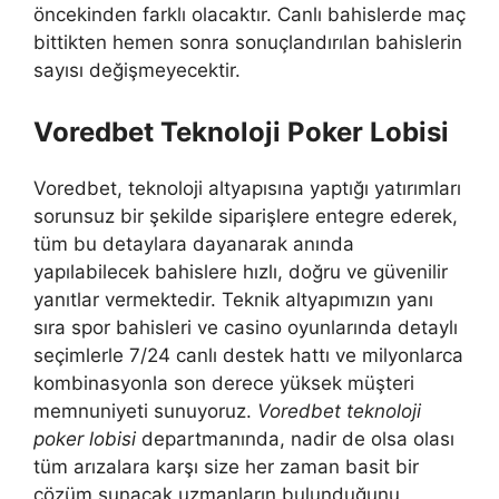
öncekinden farklı olacaktır. Canlı bahislerde maç
bittikten hemen sonra sonuçlandırılan bahislerin
sayısı değişmeyecektir.
Voredbet Teknoloji Poker Lobisi
Voredbet, teknoloji altyapısına yaptığı yatırımları
sorunsuz bir şekilde siparişlere entegre ederek,
tüm bu detaylara dayanarak anında
yapılabilecek bahislere hızlı, doğru ve güvenilir
yanıtlar vermektedir. Teknik altyapımızın yanı
sıra spor bahisleri ve casino oyunlarında detaylı
seçimlerle 7/24 canlı destek hattı ve milyonlarca
kombinasyonla son derece yüksek müşteri
memnuniyeti sunuyoruz.
Voredbet teknoloji
poker lobisi
departmanında, nadir de olsa olası
tüm arızalara karşı size her zaman basit bir
çözüm sunacak uzmanların bulunduğunu