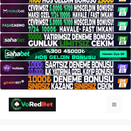
İçeriğe
atla
Menü