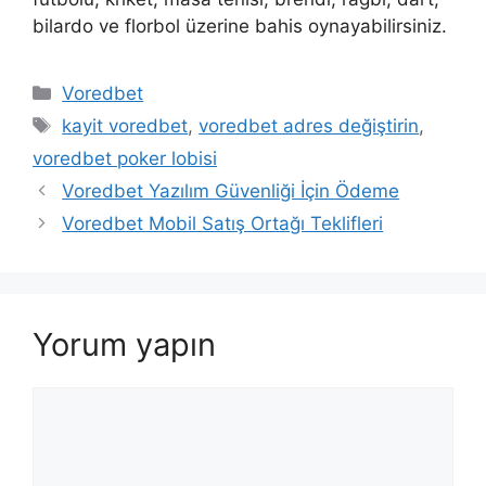
bilardo ve florbol üzerine bahis oynayabilirsiniz.
Kategoriler
Voredbet
Etiketler
kayit voredbet
,
voredbet adres değiştirin
,
voredbet poker lobisi
Voredbet Yazılım Güvenliği İçin Ödeme
Voredbet Mobil Satış Ortağı Teklifleri
Yorum yapın
Yorum