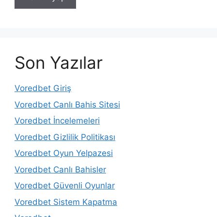
Son Yazılar
Voredbet Giriş
Voredbet Canlı Bahis Sitesi
Voredbet İncelemeleri
Voredbet Gizlilik Politikası
Voredbet Oyun Yelpazesi
Voredbet Canlı Bahisler
Voredbet Güvenli Oyunlar
Voredbet Sistem Kapatma