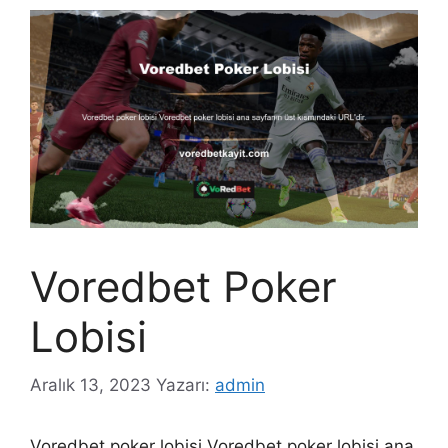
Voredbet Poker
Lobisi
Aralık 13, 2023
Yazarı:
admin
Voredbet poker lobisi Voredbet poker lobisi ana