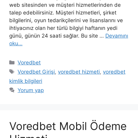
web sitesinden ve müşteri hizmetlerinden de
talep edebilirsiniz. Müşteri hizmetleri, şirket
bilgilerini, oyun tedarikçilerini ve lisanslarını ve
ihtiyacınız olan her türlü bilgiyi haftanın yedi
günü, günün 24 saati sağlar. Bu site …
Devamını
oku…
Kategoriler
Voredbet
Etiketler
Voredbet Girişi
,
voredbet hizmeti
,
voredbet
kimlik bilgileri
Yorum yap
Voredbet Mobil Ödeme