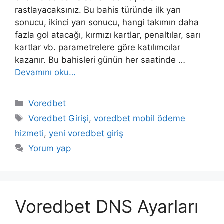
rastlayacaksınız. Bu bahis türünde ilk yarı
sonucu, ikinci yarı sonucu, hangi takımın daha
fazla gol atacağı, kırmızı kartlar, penaltılar, sarı
kartlar vb. parametrelere göre katılımcılar
kazanır. Bu bahisleri günün her saatinde …
Devamını oku…
Kategoriler
Voredbet
Etiketler
Voredbet Girişi
,
voredbet mobil ödeme
hizmeti
,
yeni voredbet giriş
Yorum yap
Voredbet DNS Ayarları