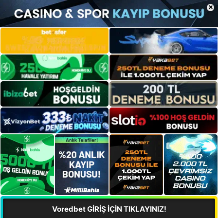
×
Voredbet GİRİŞ İÇİN TIKLAYINIZ!