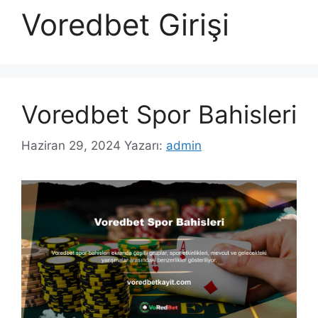
Voredbet Girişi
Voredbet Spor Bahisleri
Haziran 29, 2024
Yazarı:
admin