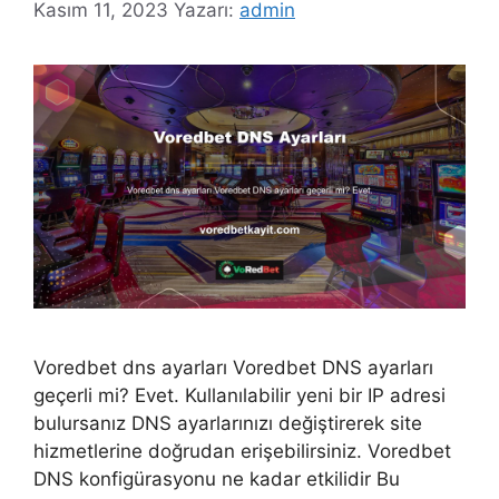
Kasım 11, 2023
Yazarı:
admin
Voredbet dns ayarları Voredbet DNS ayarları
geçerli mi? Evet. Kullanılabilir yeni bir IP adresi
bulursanız DNS ayarlarınızı değiştirerek site
hizmetlerine doğrudan erişebilirsiniz. Voredbet
DNS konfigürasyonu ne kadar etkilidir Bu