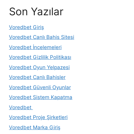
Son Yazılar
Voredbet Giriş
Voredbet Canlı Bahis Sitesi
Voredbet İncelemeleri
Voredbet Gizlilik Politikası
Voredbet Oyun Yelpazesi
Voredbet Canlı Bahisler
Voredbet Güvenli Oyunlar
Voredbet Sistem Kapatma
Voredbet
Voredbet Proje Şirketleri
Voredbet Marka Giriş