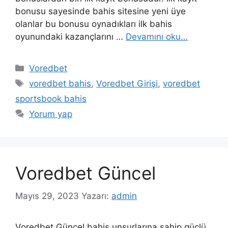
bonusu sayesinde bahis sitesine yeni üye
olanlar bu bonusu oynadıkları ilk bahis
oyunundaki kazançlarını …
Devamını oku…
Kategoriler
Voredbet
Etiketler
voredbet bahis
,
Voredbet Girişi
,
voredbet
sportsbook bahis
Yorum yap
Voredbet Güncel
Mayıs 29, 2023
Yazarı:
admin
Voredbet Güncel bahis unsurlarına sahip güçlü