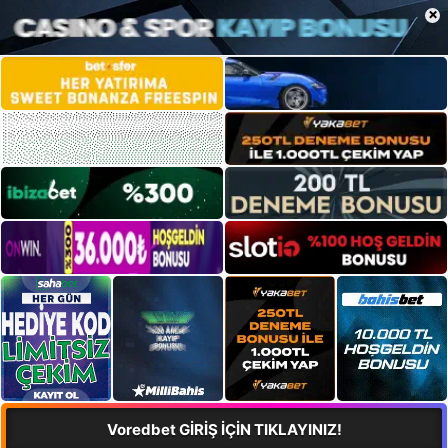
×
Voredbet GİRİŞ İÇİN TIKLAYINIZ!