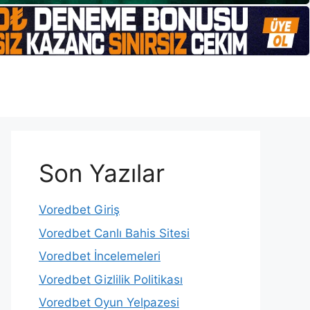
Son Yazılar
Voredbet Giriş
Voredbet Canlı Bahis Sitesi
Voredbet İncelemeleri
Voredbet Gizlilik Politikası
Voredbet Oyun Yelpazesi