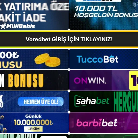
Voredbet GİRİŞ İÇİN TIKLAYINIZ!