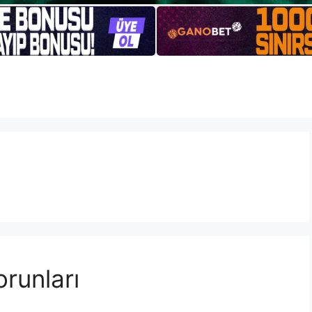
runları