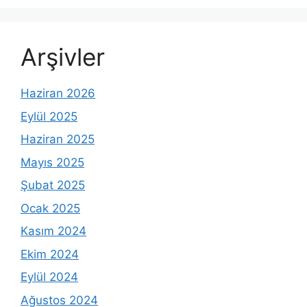
Arşivler
Haziran 2026
Eylül 2025
Haziran 2025
Mayıs 2025
Şubat 2025
Ocak 2025
Kasım 2024
Ekim 2024
Eylül 2024
Ağustos 2024