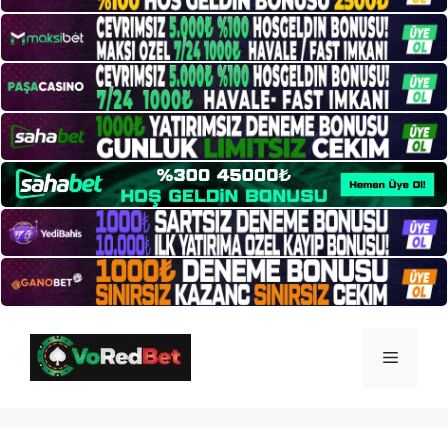
İçeriğe
atla
Menü