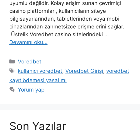
uyumlu değildir. Kolay erişim sunan çevrimiçi
casino platformları, kullanıcıların siteye
bilgisayarlarından, tabletlerinden veya mobil
cihazlarından zahmetsizce erişmelerini sağlar.
Üstelik Voredbet casino sitelerindeki …
Devamını oku…
Kategoriler
Voredbet
Etiketler
kullanıcı voredbet
,
Voredbet Girişi
,
voredbet
kayıt ödemesi yasal mı
Yorum yap
Son Yazılar