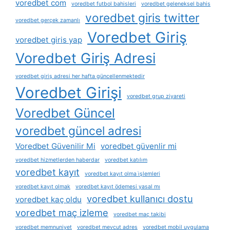
voredbet com
voredbet futbol bahisleri
voredbet geleneksel bahis
voredbet giris twitter
voredbet gerçek zamanlı
Voredbet Giriş
voredbet giris yap
Voredbet Giriş Adresi
voredbet giriş adresi her hafta güncellenmektedir
Voredbet Girişi
voredbet grup ziyareti
Voredbet Güncel
voredbet güncel adresi
Voredbet Güvenilir Mi
voredbet güvenlir mi
voredbet hizmetlerden haberdar
voredbet katılım
voredbet kayıt
voredbet kayıt olma i̇şlemleri
voredbet kayıt olmak
voredbet kayıt ödemesi yasal mı
voredbet kullanıcı dostu
voredbet kaç oldu
voredbet maç izleme
voredbet maç takibi
voredbet memnuniyet
voredbet mevcut adres
voredbet mobil uygulama