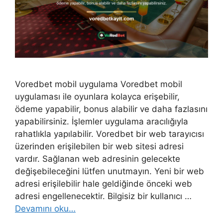
Voredbet mobil uygulama Voredbet mobil
uygulaması ile oyunlara kolayca erişebilir,
ödeme yapabilir, bonus alabilir ve daha fazlasını
yapabilirsiniz. İşlemler uygulama aracılığıyla
rahatlıkla yapılabilir. Voredbet bir web tarayıcısı
üzerinden erişilebilen bir web sitesi adresi
vardır. Sağlanan web adresinin gelecekte
değişebileceğini lütfen unutmayın. Yeni bir web
adresi erişilebilir hale geldiğinde önceki web
adresi engellenecektir. Bilgisiz bir kullanıcı …
Devamını oku…