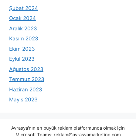
Şubat 2024
Ocak 2024
Aralık 2023
Kasım 2023
Ekim 2023
Eylül 2023
Ağustos 2023
Temmuz 2023
Haziran 2023
Mayıs 2023
Avrasya'nın en büyük reklam platformunda olmak için
Microsoft Teams:
reklam@avrasyamarketing.com