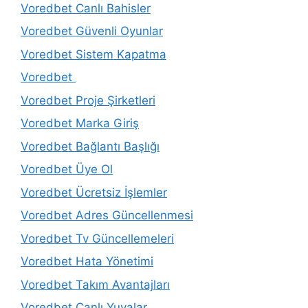
Voredbet Canlı Bahisler
Voredbet Güvenli Oyunlar
Voredbet Sistem Kapatma
Voredbet
Voredbet Proje Şirketleri
Voredbet Marka Giriş
Voredbet Bağlantı Başlığı
Voredbet Üye Ol
Voredbet Ücretsiz İşlemler
Voredbet Adres Güncellenmesi
Voredbet Tv Güncellemeleri
Voredbet Hata Yönetimi
Voredbet Takım Avantajları
Voredbet Canlı Yuvalar