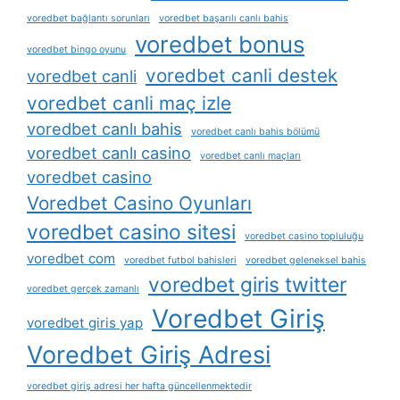
voredbet bağlantı sorunları
voredbet başarılı canlı bahis
voredbet bonus
voredbet bingo oyunu
voredbet canli destek
voredbet canli
voredbet canli maç izle
voredbet canlı bahis
voredbet canlı bahis bölümü
voredbet canlı casino
voredbet canlı maçları
voredbet casino
Voredbet Casino Oyunları
voredbet casino sitesi
voredbet casino topluluğu
voredbet com
voredbet futbol bahisleri
voredbet geleneksel bahis
voredbet giris twitter
voredbet gerçek zamanlı
Voredbet Giriş
voredbet giris yap
Voredbet Giriş Adresi
voredbet giriş adresi her hafta güncellenmektedir