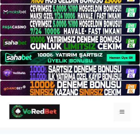
İçeriğe
atla
Menü