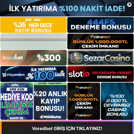
×
Voredbet GİRİŞ İÇİN TIKLAYINIZ!