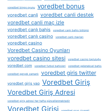
voredbet bonus
voredbet bingo oyunu
voredbet canli destek
voredbet canli
voredbet canli maç izle
voredbet canlı bahis
voredbet canlı bahis bölümü
voredbet canlı casino
voredbet canlı maçları
voredbet casino
Voredbet Casino Oyunları
voredbet casino sitesi
voredbet casino topluluğu
voredbet com
voredbet futbol bahisleri
voredbet geleneksel bahis
voredbet giris twitter
voredbet gerçek zamanlı
Voredbet Giriş
voredbet giris yap
Voredbet Giriş Adresi
voredbet giriş adresi her hafta güncellenmektedir
Voredbet Girişi
voredbet grup ziyareti