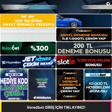
×
Voredbet GİRİŞ İÇİN TIKLAYINIZ!