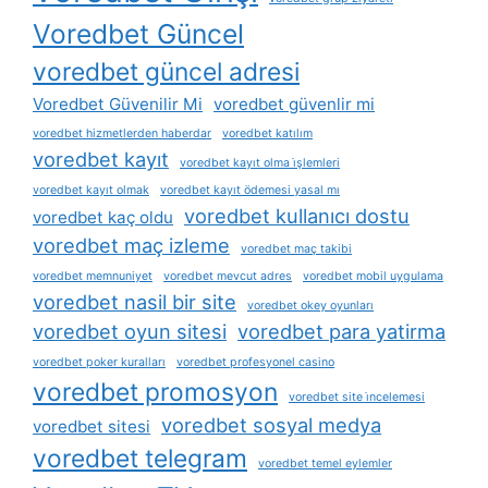
Voredbet Güncel
voredbet güncel adresi
Voredbet Güvenilir Mi
voredbet güvenlir mi
voredbet hizmetlerden haberdar
voredbet katılım
voredbet kayıt
voredbet kayıt olma i̇şlemleri
voredbet kayıt olmak
voredbet kayıt ödemesi yasal mı
voredbet kullanıcı dostu
voredbet kaç oldu
voredbet maç izleme
voredbet maç takibi
voredbet memnuniyet
voredbet mevcut adres
voredbet mobil uygulama
voredbet nasil bir site
voredbet okey oyunları
voredbet oyun sitesi
voredbet para yatirma
voredbet poker kuralları
voredbet profesyonel casino
voredbet promosyon
voredbet site i̇ncelemesi
voredbet sosyal medya
voredbet sitesi
voredbet telegram
voredbet temel eylemler