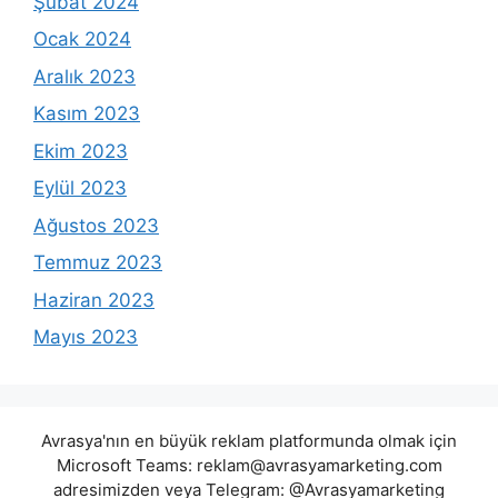
Şubat 2024
Ocak 2024
Aralık 2023
Kasım 2023
Ekim 2023
Eylül 2023
Ağustos 2023
Temmuz 2023
Haziran 2023
Mayıs 2023
Avrasya'nın en büyük reklam platformunda olmak için
Microsoft Teams:
reklam@avrasyamarketing.com
adresimizden veya Telegram: @Avrasyamarketing