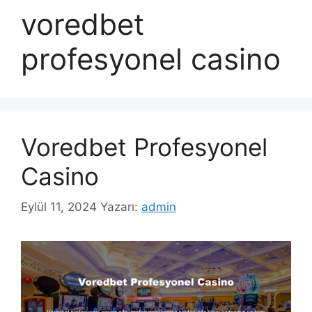
voredbet
profesyonel casino
Voredbet Profesyonel
Casino
Eylül 11, 2024
Yazarı:
admin