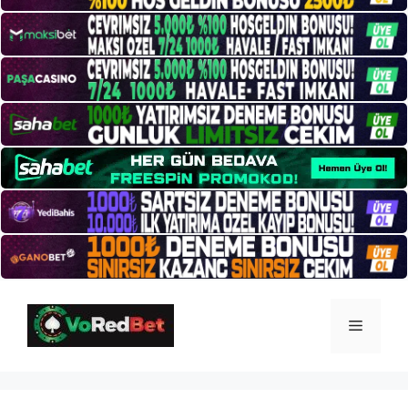
İçeriğe
atla
Menü