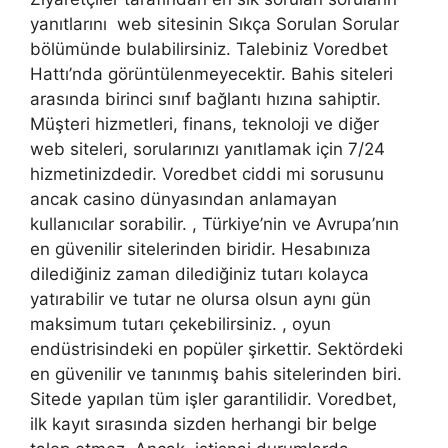
yanıtlarını web sitesinin Sıkça Sorulan Sorular
bölümünde bulabilirsiniz. Talebiniz Voredbet
Hattı’nda görüntülenmeyecektir. Bahis siteleri
arasında birinci sınıf bağlantı hızına sahiptir.
Müşteri hizmetleri, finans, teknoloji ve diğer
web siteleri, sorularınızı yanıtlamak için 7/24
hizmetinizdedir. Voredbet ciddi mi sorusunu
ancak casino dünyasından anlamayan
kullanıcılar sorabilir. , Türkiye’nin ve Avrupa’nın
en güvenilir sitelerinden biridir. Hesabınıza
dilediğiniz zaman dilediğiniz tutarı kolayca
yatırabilir ve tutar ne olursa olsun aynı gün
maksimum tutarı çekebilirsiniz. , oyun
endüstrisindeki en popüler şirkettir. Sektördeki
en güvenilir ve tanınmış bahis sitelerinden biri.
Sitede yapılan tüm işler garantilidir. Voredbet,
ilk kayıt sırasında sizden herhangi bir belge