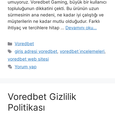
umuyoruz. Voredbet Gaming, büyük bir kullanıcı
topluluğunun dikkatini çekti. Bu ürünün uzun
sürmesinin ana nedeni, ne kadar iyi çalıştığı ve
müşterilerin ne kadar mutlu olduğudur. Farklı
ihtiyaç ve tercihlere hitap …
Devamını oku…
Kategoriler
Voredbet
Etiketler
giris adresi voredbet
,
voredbet i̇ncelemeleri
,
voredbet web sitesi
Yorum yap
Voredbet Gizlilik
Politikası