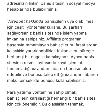
adresinizin linkini bahis sitesinin sosyal medya
hesaplarında bulabilirsiniz.
Voredbet hakkında
bahisçilerin üye olabilmesi
için çeşitli yöntemler kullanır. Bu şartları
sağlıyorsanız bahis sitesinde işlem yapma
imkanına sahipsiniz. Affiliate programını
başarıyla tamamlayan bahisçiler bu fırsatlardan
kolaylıkla yararlanabilirler. Kullanıcı bu süreçte
herhangi bir engelle karşılaşmaz. Ayrıca bahis
sitesinin resmi sayfasında kayıt işlemini
tamamladığınız andan itibaren bonusu talep
edebilir ve bonusu talep ettiğiniz andan itibaren
makul bir şekilde bonusu kullanabilirsiniz.
Para yatırma yöntemine sahip olmak,
bahisçilerin karşılaştığı herhangi bir bahis sitesi
için çok önemlidir. Bu olasılıkları tanımak,