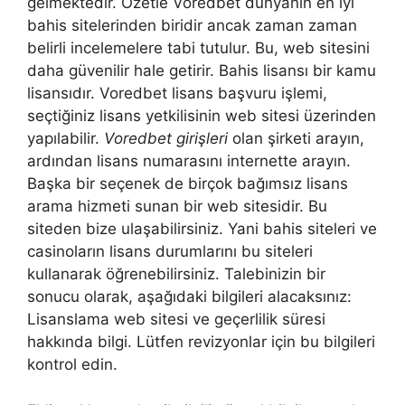
gelmektedir. Özetle Voredbet dünyanın en iyi
bahis sitelerinden biridir ancak zaman zaman
belirli incelemelere tabi tutulur. Bu, web sitesini
daha güvenilir hale getirir. Bahis lisansı bir kamu
lisansıdır. Voredbet lisans başvuru işlemi,
seçtiğiniz lisans yetkilisinin web sitesi üzerinden
yapılabilir.
Voredbet girişleri
olan şirketi arayın,
ardından lisans numarasını internette arayın.
Başka bir seçenek de birçok bağımsız lisans
arama hizmeti sunan bir web sitesidir. Bu
siteden bize ulaşabilirsiniz. Yani bahis siteleri ve
casinoların lisans durumlarını bu siteleri
kullanarak öğrenebilirsiniz. Talebinizin bir
sonucu olarak, aşağıdaki bilgileri alacaksınız:
Lisanslama web sitesi ve geçerlilik süresi
hakkında bilgi. Lütfen revizyonlar için bu bilgileri
kontrol edin.