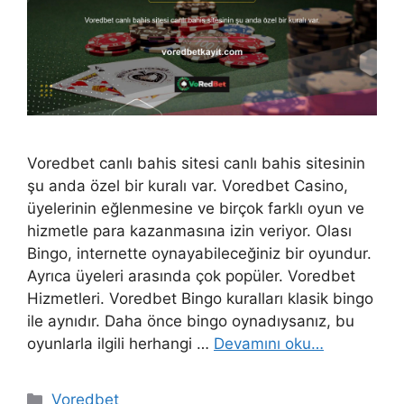
Voredbet canlı bahis sitesi canlı bahis sitesinin
şu anda özel bir kuralı var. Voredbet Casino,
üyelerinin eğlenmesine ve birçok farklı oyun ve
hizmetle para kazanmasına izin veriyor. Olası
Bingo, internette oynayabileceğiniz bir oyundur.
Ayrıca üyeleri arasında çok popüler. Voredbet
Hizmetleri. Voredbet Bingo kuralları klasik bingo
ile aynıdır. Daha önce bingo oynadıysanız, bu
oyunlarla ilgili herhangi …
Devamını oku…
Kategoriler
Voredbet