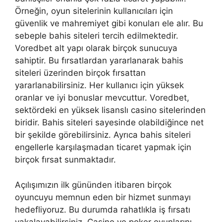
Örneğin, oyun sitelerinin kullanıcıları için
güvenlik ve mahremiyet gibi konuları ele alır. Bu
sebeple bahis siteleri tercih edilmektedir.
Voredbet alt yapı olarak birçok sunucuya
sahiptir. Bu fırsatlardan yararlanarak bahis
siteleri üzerinden birçok fırsattan
yararlanabilirsiniz. Her kullanıcı için yüksek
oranlar ve iyi bonuslar mevcuttur. Voredbet,
sektördeki en yüksek lisanslı casino sitelerinden
biridir. Bahis siteleri sayesinde olabildiğince net
bir şekilde görebilirsiniz. Ayrıca bahis siteleri
engellerle karşılaşmadan ticaret yapmak için
birçok fırsat sunmaktadır.
Açılışımızın ilk gününden itibaren birçok
oyuncuyu memnun eden bir hizmet sunmayı
hedefliyoruz. Bu durumda rahatlıkla iş fırsatı
yakalayabilirsiniz. Casino ve poker oyunlarını