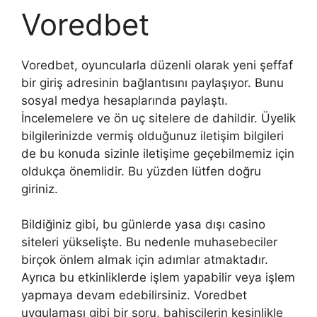
Voredbet
Voredbet, oyuncularla düzenli olarak yeni şeffaf
bir giriş adresinin bağlantısını paylaşıyor. Bunu
sosyal medya hesaplarında paylaştı.
İncelemelere ve ön uç sitelere de dahildir. Üyelik
bilgilerinizde vermiş olduğunuz iletişim bilgileri
de bu konuda sizinle iletişime geçebilmemiz için
oldukça önemlidir. Bu yüzden lütfen doğru
giriniz.
Bildiğiniz gibi, bu günlerde yasa dışı casino
siteleri yükselişte. Bu nedenle muhasebeciler
birçok önlem almak için adımlar atmaktadır.
Ayrıca bu etkinliklerde işlem yapabilir veya işlem
yapmaya devam edebilirsiniz. Voredbet
uygulaması gibi bir soru, bahisçilerin kesinlikle