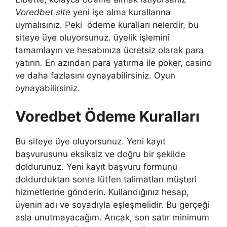
Voredbet site
yeni işe alma kurallarına
uymalısınız. Peki ödeme kuralları nelerdir, bu
siteye üye oluyorsunuz. üyelik işlemini
tamamlayın ve hesabınıza ücretsiz olarak para
yatırın. En azından para yatırma ile poker, casino
ve daha fazlasını oynayabilirsiniz. Oyun
oynayabilirsiniz.
Voredbet Ödeme Kuralları
Bu siteye üye oluyorsunuz. Yeni kayıt
başvurusunu eksiksiz ve doğru bir şekilde
doldurunuz. Yeni kayıt başvuru formunu
doldurduktan sonra lütfen talimatları müşteri
hizmetlerine gönderin. Kullandığınız hesap,
üyenin adı ve soyadıyla eşleşmelidir. Bu gerçeği
asla unutmayacağım. Ancak, son satır minimum