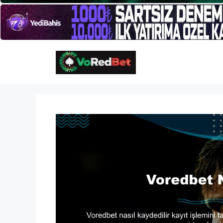
İçeriğe
atla