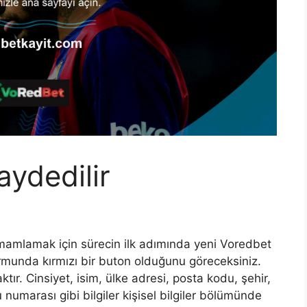
aydedilir
tamamlamak için sürecin ilk adımında yeni Voredbet
formunda kırmızı bir buton olduğunu göreceksiniz.
tır. Cinsiyet, isim, ülke adresi, posta kodu, şehir,
numarası gibi bilgiler kişisel bilgiler bölümünde