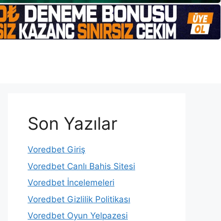
Son Yazılar
Voredbet Giriş
Voredbet Canlı Bahis Sitesi
Voredbet İncelemeleri
Voredbet Gizlilik Politikası
Voredbet Oyun Yelpazesi