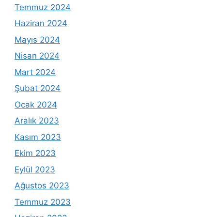
Temmuz 2024
Haziran 2024
Mayıs 2024
Nisan 2024
Mart 2024
Şubat 2024
Ocak 2024
Aralık 2023
Kasım 2023
Ekim 2023
Eylül 2023
Ağustos 2023
Temmuz 2023