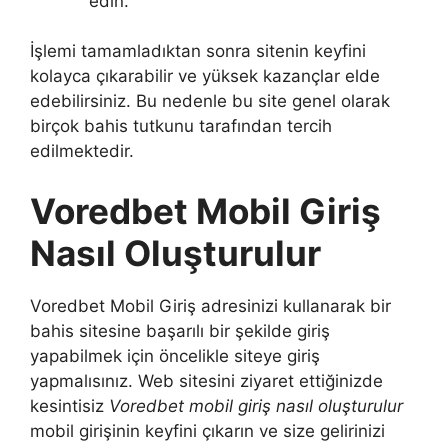
edin.
İşlemi tamamladıktan sonra sitenin keyfini
kolayca çıkarabilir ve yüksek kazançlar elde
edebilirsiniz. Bu nedenle bu site genel olarak
birçok bahis tutkunu tarafından tercih
edilmektedir.
Voredbet Mobil Giriş
Nasıl Oluşturulur
Voredbet Mobil Giriş adresinizi kullanarak bir
bahis sitesine başarılı bir şekilde giriş
yapabilmek için öncelikle siteye giriş
yapmalısınız. Web sitesini ziyaret ettiğinizde
kesintisiz
Voredbet mobil giriş nasıl oluşturulur
mobil girişinin keyfini çıkarın ve size gelirinizi