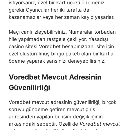
istiyorsanız, özel bir kart ücreti ödemeniz
gerekir.Oyuncular her iki tarafta da
kazanamazlar veya her zaman kayıp yaşarlar.
Maçı canlı izleyebilirsiniz. Numaralar torbadan
hile yapılmadan rastgele çekiliyor. Yasadışı
casino sitesi Voredbet hesabınızdan, site için
özel oluşturulmuş bingo paketi olan bir kartla
ödeme yaparak şansınızı deneyebilirsiniz.
Voredbet Mevcut Adresinin
Güvenilirliği
Voredbet mevcut adresinin güvenilirliği, birçok
soruyu gündeme getiren mevcut giriş
adresinden yapılan bu isim değişikliğinin
arkasındaki sebeptir. Özellikle
Voredbet mevcut