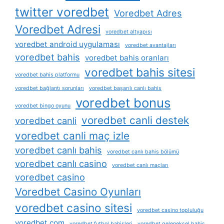
twitter voredbet
Voredbet Adres
Voredbet Adresi
voredbet altyapısı
voredbet android uygulaması
voredbet avantajları
voredbet bahis
voredbet bahis oranları
voredbet bahis sitesi
voredbet bahis platformu
voredbet bağlantı sorunları
voredbet başarılı canlı bahis
voredbet bonus
voredbet bingo oyunu
voredbet canli destek
voredbet canli
voredbet canli maç izle
voredbet canlı bahis
voredbet canlı bahis bölümü
voredbet canlı casino
voredbet canlı maçları
voredbet casino
Voredbet Casino Oyunları
voredbet casino sitesi
voredbet casino topluluğu
voredbet com
voredbet futbol bahisleri
voredbet geleneksel bahis