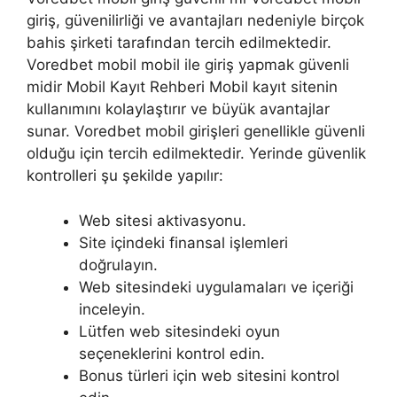
giriş, güvenilirliği ve avantajları nedeniyle birçok
bahis şirketi tarafından tercih edilmektedir.
Voredbet mobil mobil ile giriş yapmak güvenli
midir Mobil Kayıt Rehberi Mobil kayıt sitenin
kullanımını kolaylaştırır ve büyük avantajlar
sunar. Voredbet mobil girişleri genellikle güvenli
olduğu için tercih edilmektedir. Yerinde güvenlik
kontrolleri şu şekilde yapılır:
Web sitesi aktivasyonu.
Site içindeki finansal işlemleri
doğrulayın.
Web sitesindeki uygulamaları ve içeriği
inceleyin.
Lütfen web sitesindeki oyun
seçeneklerini kontrol edin.
Bonus türleri için web sitesini kontrol