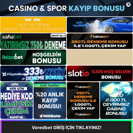
×
Voredbet GİRİŞ İÇİN TIKLAYINIZ!