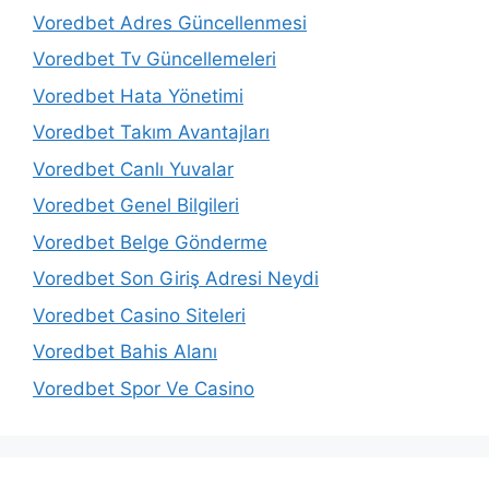
Voredbet Adres Güncellenmesi
Voredbet Tv Güncellemeleri
Voredbet Hata Yönetimi
Voredbet Takım Avantajları
Voredbet Canlı Yuvalar
Voredbet Genel Bilgileri
Voredbet Belge Gönderme
Voredbet Son Giriş Adresi Neydi
Voredbet Casino Siteleri
Voredbet Bahis Alanı
Voredbet Spor Ve Casino