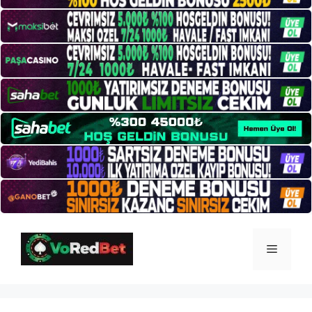
İçeriğe
atla
Menü