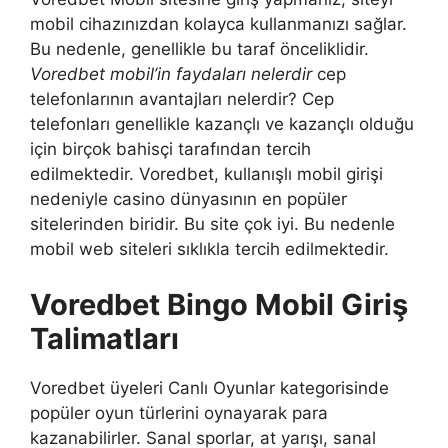
mobil cihazınızdan kolayca kullanmanızı sağlar.
Bu nedenle, genellikle bu taraf önceliklidir.
Voredbet mobil’in faydaları nelerdir
cep
telefonlarının avantajları nelerdir? Cep
telefonları genellikle kazançlı ve kazançlı olduğu
için birçok bahisçi tarafından tercih
edilmektedir. Voredbet, kullanışlı mobil girişi
nedeniyle casino dünyasının en popüler
sitelerinden biridir. Bu site çok iyi. Bu nedenle
mobil web siteleri sıklıkla tercih edilmektedir.
Voredbet Bingo Mobil Giriş
Talimatları
Voredbet üyeleri Canlı Oyunlar kategorisinde
popüler oyun türlerini oynayarak para
kazanabilirler. Sanal sporlar, at yarışı, sanal