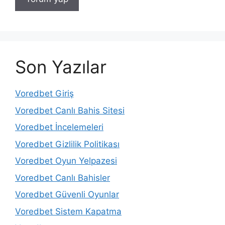
Son Yazılar
Voredbet Giriş
Voredbet Canlı Bahis Sitesi
Voredbet İncelemeleri
Voredbet Gizlilik Politikası
Voredbet Oyun Yelpazesi
Voredbet Canlı Bahisler
Voredbet Güvenli Oyunlar
Voredbet Sistem Kapatma