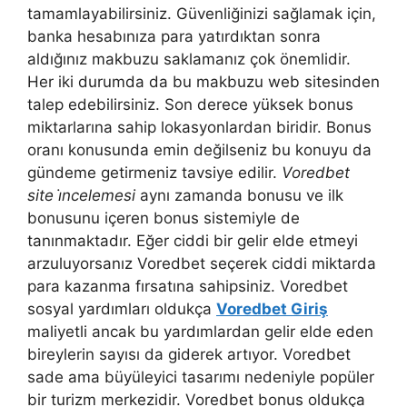
tamamlayabilirsiniz. Güvenliğinizi sağlamak için,
banka hesabınıza para yatırdıktan sonra
aldığınız makbuzu saklamanız çok önemlidir.
Her iki durumda da bu makbuzu web sitesinden
talep edebilirsiniz. Son derece yüksek bonus
miktarlarına sahip lokasyonlardan biridir. Bonus
oranı konusunda emin değilseniz bu konuyu da
gündeme getirmeniz tavsiye edilir.
Voredbet
site i̇ncelemesi
aynı zamanda bonusu ve ilk
bonusunu içeren bonus sistemiyle de
tanınmaktadır. Eğer ciddi bir gelir elde etmeyi
arzuluyorsanız Voredbet seçerek ciddi miktarda
para kazanma fırsatına sahipsiniz. Voredbet
sosyal yardımları oldukça
Voredbet Giriş
maliyetli ancak bu yardımlardan gelir elde eden
bireylerin sayısı da giderek artıyor. Voredbet
sade ama büyüleyici tasarımı nedeniyle popüler
bir turizm merkezidir. Voredbet bonus oldukça