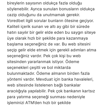
bireylerin sayısının oldukça fazla olduğu
söylenebilir. Ayrıca sunulan bonusların oldukça
cazip olduğunu da unutmamak gerekir.
Voredbet ilgili sorular bunların ötesine geçiyor.
Kaliteli içerik sunan ve altı ay gibi bir sürede
hatırı sayılır bir gelir elde eden bu saygın siteye
üye olarak hızlı bir şekilde para kazanmaya
başlama seçeneğiniz de var. Bu web sitesini
seçip gelir elde etmek için gerekli adımları atma
seçeneğiniz vardır. Pek çok kişi bu web
sitesinden yararlanmak istiyor. Ödeme
seçenekleri çeşitli ve bol miktarda
bulunmaktadır. Ödeme almanın birden fazla
yöntemi vardır. Mevduat için banka havaleleri,
web sitesinde listelenen bağlı bankalar
aracılığıyla yapılabilir. Pek çok bankanın kartsız
para yatırma seçeneği sunması nedeniyle
işleminizi ATM’den hızlı bir şekilde