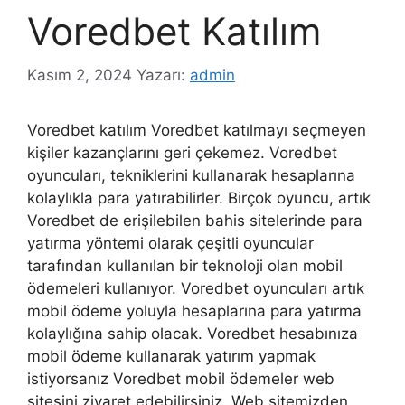
Voredbet Katılım
Kasım 2, 2024
Yazarı:
admin
Voredbet katılım Voredbet katılmayı seçmeyen
kişiler kazançlarını geri çekemez. Voredbet
oyuncuları, tekniklerini kullanarak hesaplarına
kolaylıkla para yatırabilirler. Birçok oyuncu, artık
Voredbet de erişilebilen bahis sitelerinde para
yatırma yöntemi olarak çeşitli oyuncular
tarafından kullanılan bir teknoloji olan mobil
ödemeleri kullanıyor. Voredbet oyuncuları artık
mobil ödeme yoluyla hesaplarına para yatırma
kolaylığına sahip olacak. Voredbet hesabınıza
mobil ödeme kullanarak yatırım yapmak
istiyorsanız Voredbet mobil ödemeler web
sitesini ziyaret edebilirsiniz. Web sitemizden