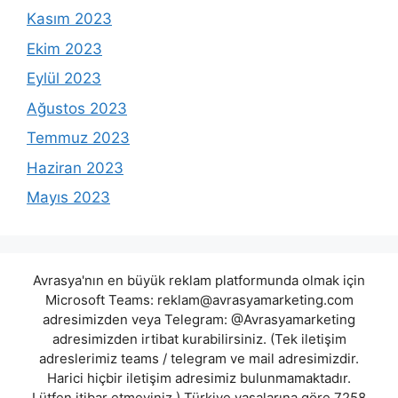
Kasım 2023
Ekim 2023
Eylül 2023
Ağustos 2023
Temmuz 2023
Haziran 2023
Mayıs 2023
Avrasya'nın en büyük reklam platformunda olmak için
Microsoft Teams:
reklam@avrasyamarketing.com
adresimizden veya Telegram: @Avrasyamarketing
adresimizden irtibat kurabilirsiniz. (Tek iletişim
adreslerimiz teams / telegram ve mail adresimizdir.
Harici hiçbir iletişim adresimiz bulunmamaktadır.
Lütfen itibar etmeyiniz.) Türkiye yasalarına göre 7258