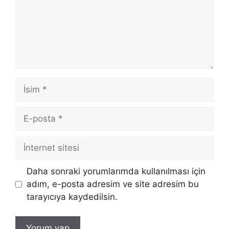
İsim
E-
posta
İnternet
sitesi
Daha sonraki yorumlarımda kullanılması için
adım, e-posta adresim ve site adresim bu
tarayıcıya kaydedilsin.