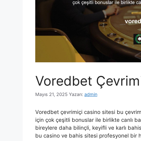
Voredbet Çevrimi
Mayıs 21, 2025
Yazarı:
admin
Voredbet çevrimiçi casino sitesi bu çevri
için çok çeşitli bonuslar ile birlikte canlı
bireylere daha bilinçli, keyifli ve karlı ba
bu casino ve bahis sitesi profesyonel bir h