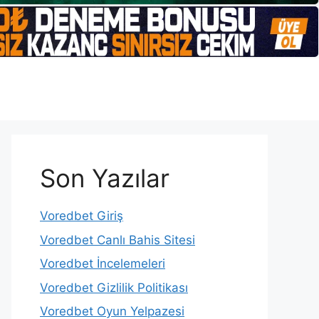
Son Yazılar
Voredbet Giriş
Voredbet Canlı Bahis Sitesi
Voredbet İncelemeleri
Voredbet Gizlilik Politikası
Voredbet Oyun Yelpazesi