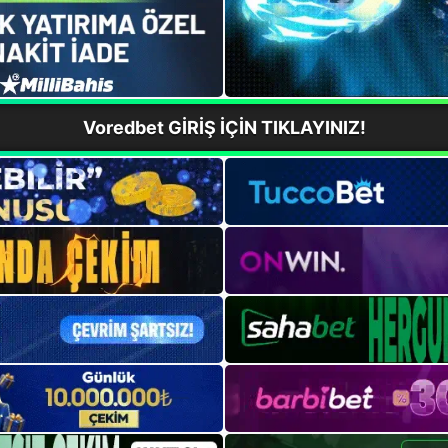
Voredbet GİRİŞ İÇİN TIKLAYINIZ!