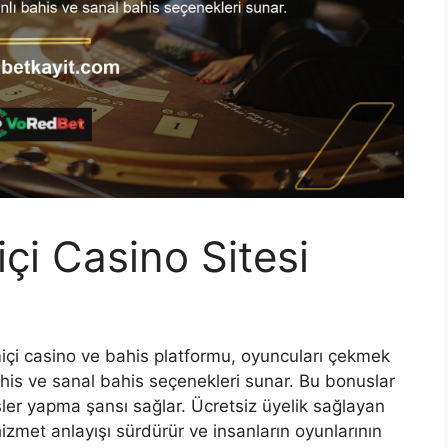
çi Casino Sitesi
miçi casino ve bahis platformu, oyuncuları çekmek
 bahis ve sanal bahis seçenekleri sunar. Bu bonuslar
hisler yapma şansı sağlar. Ücretsiz üyelik sağlayan
izmet anlayışı sürdürür ve insanların oyunlarının