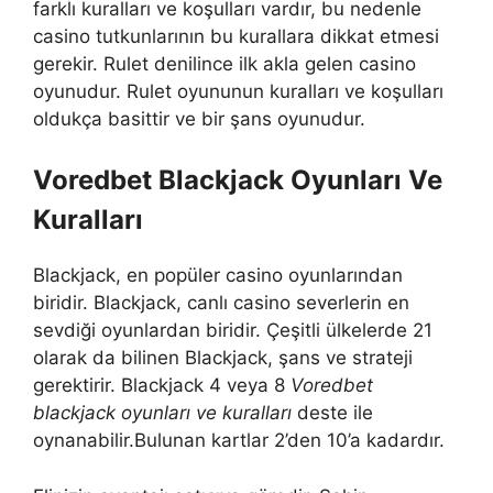
farklı kuralları ve koşulları vardır, bu nedenle
casino tutkunlarının bu kurallara dikkat etmesi
gerekir. Rulet denilince ilk akla gelen casino
oyunudur. Rulet oyununun kuralları ve koşulları
oldukça basittir ve bir şans oyunudur.
Voredbet Blackjack Oyunları Ve
Kuralları
Blackjack, en popüler casino oyunlarından
biridir. Blackjack, canlı casino severlerin en
sevdiği oyunlardan biridir. Çeşitli ülkelerde 21
olarak da bilinen Blackjack, şans ve strateji
gerektirir. Blackjack 4 veya 8
Voredbet
blackjack oyunları ve kuralları
deste ile
oynanabilir.Bulunan kartlar 2’den 10’a kadardır.