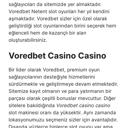
sağlayıcıları da sitemizde yer almaktadır.
Voredbet Netent slot oyunları her yıl kendini
aşmaktadır. Voredbet sizler için özel olarak
geliştirdiği slot oyunlarından birini seçerek hem
eğlenceli hem de kazançlı bir alan
oluşturabilirsiniz.
Voredbet Casino Casino
Bir lider olarak Voredbet, premium oyun
sağlayıcılarının desteğiyle hizmetlerini
sürdürmekte ve geliştirmeye devam etmektedir.
Sitemize kayıt olmanın ve para yatırmanın bir
parçası olarak çeşitli bonuslar mevcuttur. Diğer
sitelere bakıldığında
Voredbet casino casino
slot makinesi oranı da yüksektir. Aynı zamanda
lokasyonumuzu seçmeniz sizler için avantajlıdır.
Dışarıda yüzlerce binlerce slot oyunu var ama