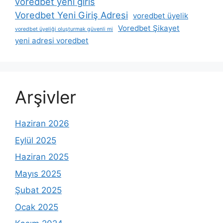
voredbet yeni giris
Voredbet Yeni Giriş Adresi
voredbet üyelik
Voredbet Şikayet
voredbet üyeliği oluşturmak güvenli mi
yeni adresi voredbet
Arşivler
Haziran 2026
Eylül 2025
Haziran 2025
Mayıs 2025
Şubat 2025
Ocak 2025