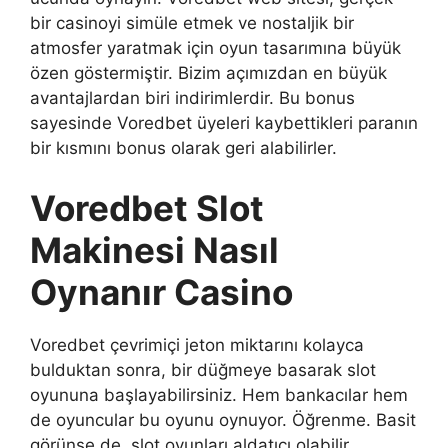
bir casinoyi simüle etmek ve nostaljik bir
atmosfer yaratmak için oyun tasarımına büyük
özen göstermiştir. Bizim açımızdan en büyük
avantajlardan biri indirimlerdir. Bu bonus
sayesinde Voredbet üyeleri kaybettikleri paranın
bir kısmını bonus olarak geri alabilirler.
Voredbet Slot
Makinesi Nasıl
Oynanır Casino
Voredbet çevrimiçi jeton miktarını kolayca
bulduktan sonra, bir düğmeye basarak slot
oyununa başlayabilirsiniz. Hem bankacılar hem
de oyuncular bu oyunu oynuyor. Öğrenme. Basit
görünse de, slot oyunları aldatıcı olabilir.