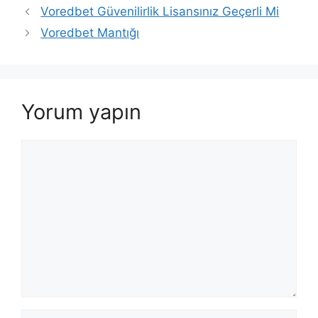
Voredbet Güvenilirlik Lisansınız Geçerli Mi
Voredbet Mantığı
Yorum yapın
Yorum
İsim