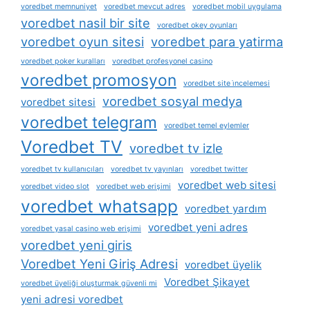
voredbet memnuniyet
voredbet mevcut adres
voredbet mobil uygulama
voredbet nasil bir site
voredbet okey oyunları
voredbet oyun sitesi
voredbet para yatirma
voredbet poker kuralları
voredbet profesyonel casino
voredbet promosyon
voredbet site i̇ncelemesi
voredbet sosyal medya
voredbet sitesi
voredbet telegram
voredbet temel eylemler
Voredbet TV
voredbet tv izle
voredbet tv kullanıcıları
voredbet tv yayınları
voredbet twitter
voredbet web sitesi
voredbet video slot
voredbet web erişimi
voredbet whatsapp
voredbet yardım
voredbet yeni adres
voredbet yasal casino web erişimi
voredbet yeni giris
Voredbet Yeni Giriş Adresi
voredbet üyelik
Voredbet Şikayet
voredbet üyeliği oluşturmak güvenli mi
yeni adresi voredbet