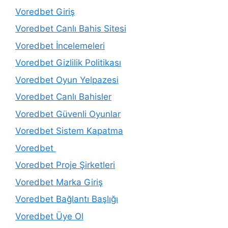
Voredbet Giriş
Voredbet Canlı Bahis Sitesi
Voredbet İncelemeleri
Voredbet Gizlilik Politikası
Voredbet Oyun Yelpazesi
Voredbet Canlı Bahisler
Voredbet Güvenli Oyunlar
Voredbet Sistem Kapatma
Voredbet
Voredbet Proje Şirketleri
Voredbet Marka Giriş
Voredbet Bağlantı Başlığı
Voredbet Üye Ol