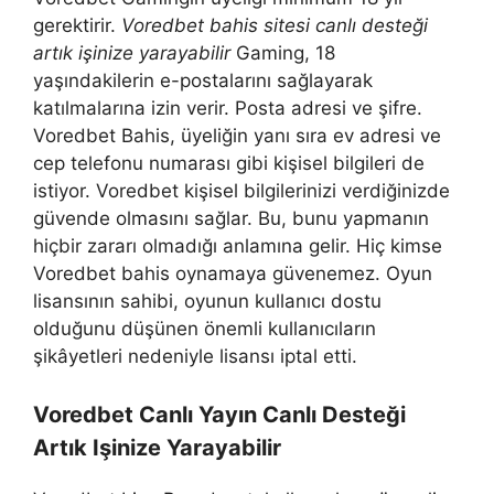
gerektirir.
Voredbet bahis sitesi canlı desteği
artık işinize yarayabilir
Gaming, 18
yaşındakilerin e-postalarını sağlayarak
katılmalarına izin verir. Posta adresi ve şifre.
Voredbet Bahis, üyeliğin yanı sıra ev adresi ve
cep telefonu numarası gibi kişisel bilgileri de
istiyor. Voredbet kişisel bilgilerinizi verdiğinizde
güvende olmasını sağlar. Bu, bunu yapmanın
hiçbir zararı olmadığı anlamına gelir. Hiç kimse
Voredbet bahis oynamaya güvenemez. Oyun
lisansının sahibi, oyunun kullanıcı dostu
olduğunu düşünen önemli kullanıcıların
şikâyetleri nedeniyle lisansı iptal etti.
Voredbet Canlı Yayın Canlı Desteği
Artık Işinize Yarayabilir