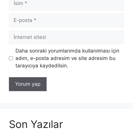
E-
posta
İnternet
sitesi
Daha sonraki yorumlarımda kullanılması için
adım, e-posta adresim ve site adresim bu
tarayıcıya kaydedilsin.
Son Yazılar