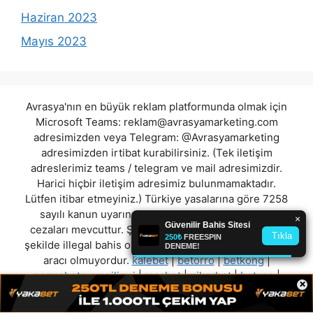
Haziran 2023
Mayıs 2023
Avrasya'nın en büyük reklam platformunda olmak için
Microsoft Teams:
reklam@avrasyamarketing.com
adresimizden veya Telegram: @Avrasyamarketing
adresimizden irtibat kurabilirsiniz. (Tek iletişim
adreslerimiz teams / telegram ve mail adresimizdir.
Harici hiçbir iletişim adresimiz bulunmamaktadır.
Lütfen itibar etmeyiniz.) Türkiye yasalarına göre 7258
sayılı kanun uyarınca yasa dışı bahis oynamanın
cezaları mevcuttur. Şu an bulunduğunuz site hiç bir
şekilde illegal bahis oyunları oynatmıyor ve oynamaya
aracı olmuyordur.
kalebet
|
betorro
|
betkong
|
parmabetguvenilirmi
|
macbet
|
pikerbet
|
betves
|
×
bahisbeta
"