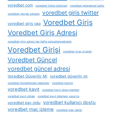
voredbet com
voredbet futbol bahisleri
voredbet geleneksel bahis
voredbet giris twitter
voredbet gerçek zamanlı
Voredbet Giriş
voredbet giris yap
Voredbet Giriş Adresi
voredbet giriş adresi her hafta güncellenmektedir
Voredbet Girişi
voredbet grup ziyareti
Voredbet Güncel
voredbet güncel adresi
Voredbet Güvenilir Mi
voredbet güvenlir mi
voredbet hizmetlerden haberdar
voredbet katılım
voredbet kayıt
voredbet kayıt olma i̇şlemleri
voredbet kayıt olmak
voredbet kayıt ödemesi yasal mı
voredbet kullanıcı dostu
voredbet kaç oldu
voredbet maç izleme
voredbet maç takibi