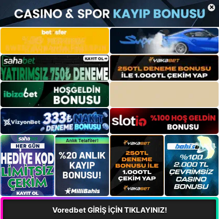
×
Voredbet GİRİŞ İÇİN TIKLAYINIZ!