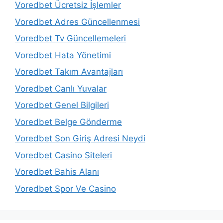
Voredbet Ücretsiz İşlemler
Voredbet Adres Güncellenmesi
Voredbet Tv Güncellemeleri
Voredbet Hata Yönetimi
Voredbet Takım Avantajları
Voredbet Canlı Yuvalar
Voredbet Genel Bilgileri
Voredbet Belge Gönderme
Voredbet Son Giriş Adresi Neydi
Voredbet Casino Siteleri
Voredbet Bahis Alanı
Voredbet Spor Ve Casino