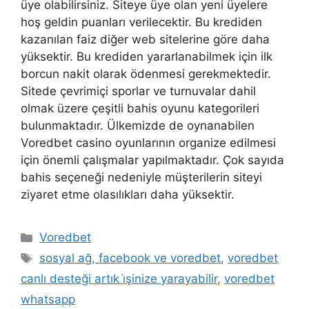
üye olabilirsiniz. Siteye üye olan yeni üyelere
hoş geldin puanları verilecektir. Bu krediden
kazanılan faiz diğer web sitelerine göre daha
yüksektir. Bu krediden yararlanabilmek için ilk
borcun nakit olarak ödenmesi gerekmektedir.
Sitede çevrimiçi sporlar ve turnuvalar dahil
olmak üzere çeşitli bahis oyunu kategorileri
bulunmaktadır. Ülkemizde de oynanabilen
Voredbet casino oyunlarının organize edilmesi
için önemli çalışmalar yapılmaktadır. Çok sayıda
bahis seçeneği nedeniyle müşterilerin siteyi
ziyaret etme olasılıkları daha yüksektir.
Kategoriler
Voredbet
Etiketler
sosyal ağ, facebook ve voredbet
,
voredbet
canlı desteği artık i̇şinize yarayabilir
,
voredbet
whatsapp