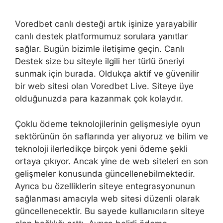
Voredbet canlı desteği artık işinize yarayabilir
canlı destek platformumuz sorulara yanıtlar
sağlar. Bugün bizimle iletişime geçin. Canlı
Destek size bu siteyle ilgili her türlü öneriyi
sunmak için burada. Oldukça aktif ve güvenilir
bir web sitesi olan Voredbet Live. Siteye üye
olduğunuzda para kazanmak çok kolaydır.
Çoklu ödeme teknolojilerinin gelişmesiyle oyun
sektörünün ön saflarında yer alıyoruz ve bilim ve
teknoloji ilerledikçe birçok yeni ödeme şekli
ortaya çıkıyor. Ancak yine de web siteleri en son
gelişmeler konusunda güncellenebilmektedir.
Ayrıca bu özelliklerin siteye entegrasyonunun
sağlanması amacıyla web sitesi düzenli olarak
güncellenecektir. Bu sayede kullanıcıların siteye