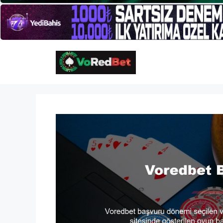
İçeriğe
atla