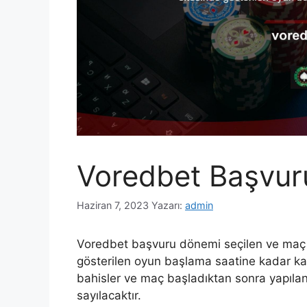
Voredbet Başvu
Haziran 7, 2023
Yazarı:
admin
Voredbet başvuru dönemi seçilen ve maç ö
gösterilen oyun başlama saatine kadar kab
bahisler ve maç başladıktan sonra yapılan 
sayılacaktır.