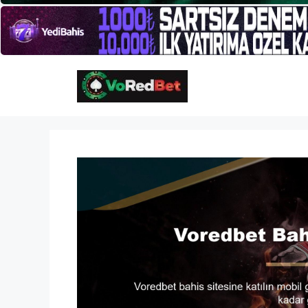
İçeriğe
atla