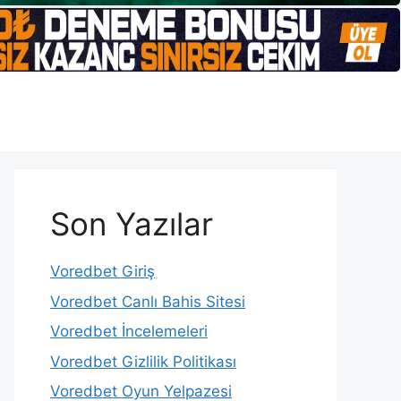
Son Yazılar
Voredbet Giriş
Voredbet Canlı Bahis Sitesi
Voredbet İncelemeleri
Voredbet Gizlilik Politikası
Voredbet Oyun Yelpazesi