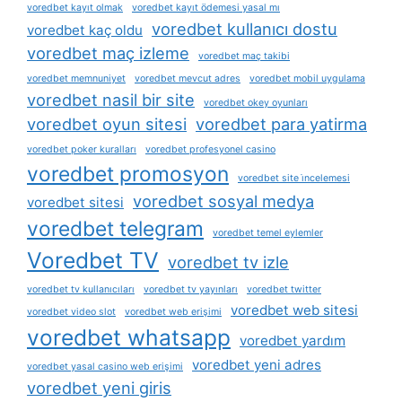
voredbet kayıt olmak
voredbet kayıt ödemesi yasal mı
voredbet kullanıcı dostu
voredbet kaç oldu
voredbet maç izleme
voredbet maç takibi
voredbet memnuniyet
voredbet mevcut adres
voredbet mobil uygulama
voredbet nasil bir site
voredbet okey oyunları
voredbet oyun sitesi
voredbet para yatirma
voredbet poker kuralları
voredbet profesyonel casino
voredbet promosyon
voredbet site i̇ncelemesi
voredbet sosyal medya
voredbet sitesi
voredbet telegram
voredbet temel eylemler
Voredbet TV
voredbet tv izle
voredbet tv kullanıcıları
voredbet tv yayınları
voredbet twitter
voredbet web sitesi
voredbet video slot
voredbet web erişimi
voredbet whatsapp
voredbet yardım
voredbet yeni adres
voredbet yasal casino web erişimi
voredbet yeni giris