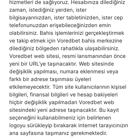
hizmetleri de sağlıyoruz. Hesabınıza dilediğiniz
zaman, istediğiniz yerden, ister
bilgisayarınızdan, ister tabletinizden, ister cep
telefonunuzdan erişebileceğinizden emin
olabilirsiniz. Bahis işlemlerinizi gerçekleştirmek
ve takip etmek için Voredbet bahis merkezine
dilediğiniz bölgeden rahatlıkla ulaşabilirsiniz.
Voredbet web sitesi, resmi lansmanından önce
yeni bir URL’ye taşınacaktır. Web sitesinde
değişiklik yapılması, numara eklenmesi veya
farklı bir adrese taşınması üyeleri
etkilemeyecektir. Tüm site kullanıcılarının kişisel
bilgileri, finansal bilgileri ve hesap bakiyeleri
hiçbir değişiklik yapılmadan Voredbet web
sitesindeki yeni adrese taşınacaktır. Bu kayıt
seçeneğini kullanabilmeniz için belirlenen
logoyu sürükleyip bırakarak internet tarayıcınızın
ana sayfasına taşımanız gerekmektedir.