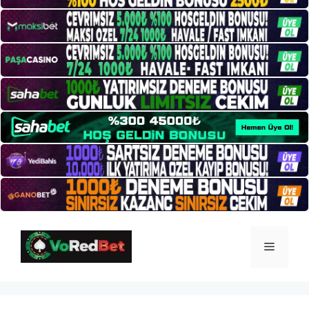
İçeriğe
atla
Menü