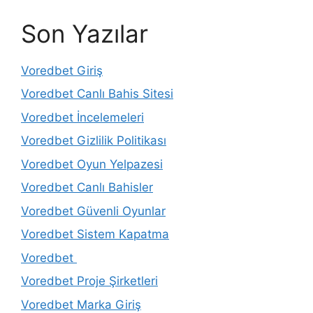
Son Yazılar
Voredbet Giriş
Voredbet Canlı Bahis Sitesi
Voredbet İncelemeleri
Voredbet Gizlilik Politikası
Voredbet Oyun Yelpazesi
Voredbet Canlı Bahisler
Voredbet Güvenli Oyunlar
Voredbet Sistem Kapatma
Voredbet
Voredbet Proje Şirketleri
Voredbet Marka Giriş