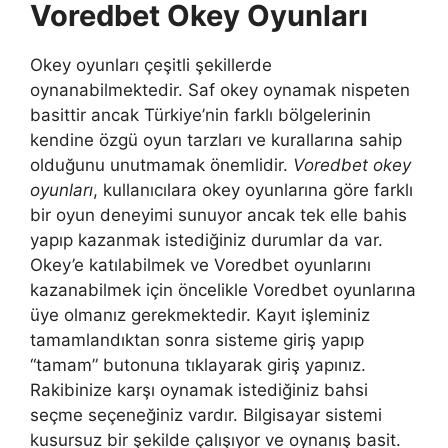
Voredbet Okey Oyunları
Okey oyunları çeşitli şekillerde
oynanabilmektedir. Saf okey oynamak nispeten
basittir ancak Türkiye’nin farklı bölgelerinin
kendine özgü oyun tarzları ve kurallarına sahip
olduğunu unutmamak önemlidir.
Voredbet okey
oyunları
, kullanıcılara okey oyunlarına göre farklı
bir oyun deneyimi sunuyor ancak tek elle bahis
yapıp kazanmak istediğiniz durumlar da var.
Okey’e katılabilmek ve Voredbet oyunlarını
kazanabilmek için öncelikle Voredbet oyunlarına
üye olmanız gerekmektedir. Kayıt işleminiz
tamamlandıktan sonra sisteme giriş yapıp
“tamam” butonuna tıklayarak giriş yapınız.
Rakibinize karşı oynamak istediğiniz bahsi
seçme seçeneğiniz vardır. Bilgisayar sistemi
kusursuz bir şekilde çalışıyor ve oynanış basit.