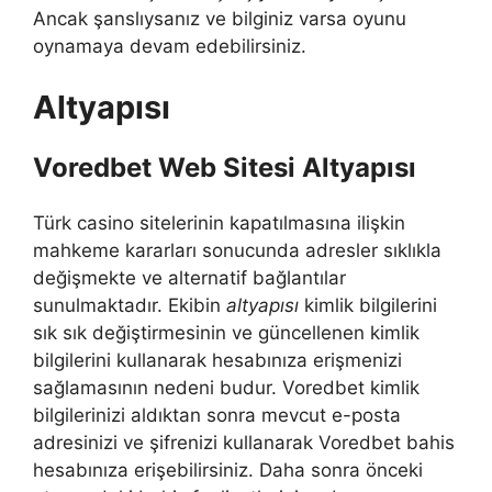
Ancak şanslıysanız ve bilginiz varsa oyunu
oynamaya devam edebilirsiniz.
Altyapısı
Voredbet Web Sitesi Altyapısı
Türk casino sitelerinin kapatılmasına ilişkin
mahkeme kararları sonucunda adresler sıklıkla
değişmekte ve alternatif bağlantılar
sunulmaktadır. Ekibin
altyapısı
kimlik bilgilerini
sık sık değiştirmesinin ve güncellenen kimlik
bilgilerini kullanarak hesabınıza erişmenizi
sağlamasının nedeni budur. Voredbet kimlik
bilgilerinizi aldıktan sonra mevcut e-posta
adresinizi ve şifrenizi kullanarak Voredbet bahis
hesabınıza erişebilirsiniz. Daha sonra önceki