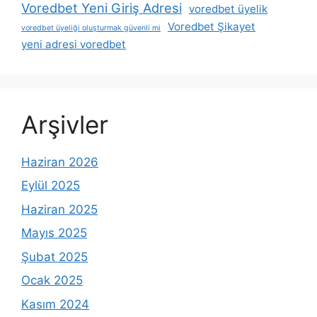
Voredbet Yeni Giriş Adresi
voredbet üyelik
Voredbet Şikayet
voredbet üyeliği oluşturmak güvenli mi
yeni adresi voredbet
Arşivler
Haziran 2026
Eylül 2025
Haziran 2025
Mayıs 2025
Şubat 2025
Ocak 2025
Kasım 2024