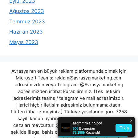
Eylül 2023
Ağustos 2023
Temmuz 2023
Haziran 2023
Mayıs 2023
Avrasya'nın en büyük reklam platformunda olmak için
Microsoft Teams:
reklam@avrasyamarketing.com
adresimizden veya Telegram: @Avrasyamarketing
adresimizden irtibat kurabilirsiniz. (Tek iletişim
adreslerimiz teams / telegram ve mail adresimizdir.
Harici hiçbir iletişim adresimiz bulunmamaktadır.
Lütfen itibar etmeyiniz.) Türkiye yasalarına göre 7258
sayılı kanun uyarınca yasa dışı bahis oynamanın
cezaları mevcuttur. Şu an bulunduğunuz site hiç bir
şekilde illegal bahis oyunları oynatmıyor ve oynamaya