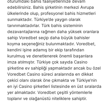
oturumdaki bahis faaliyetlerinize devam
edebilirsiniz. Bahis şirketinin merkezi Avrupa
ülkelerinde olup, profesyonel bahis hizmetleri
sunmaktadır. Türkiye’de yaygın olarak
tanınmaktadırlar. Türk bahis sisteminin
dezavantajlarına rağmen daha yüksek oranlara
sahip Voredbet seçip daha büyük bahisler
koyma seçeneğiniz bulunmaktadır. Voredbet,
kendini işine adamış bir ekip tarafından
kurulmuş ve denetlenerek önemli başarılara
imza atılmıştır. Türkiye çok sayıda Casino
şirketine ev sahipliği yapmaktadır ancak bu özel
Voredbet Casino süreci aralarında en dikkat
çekici olanı olarak öne çıkmakta ve Türkiye’nin
en iyi Casino şirketleri listesinde en üst sıralarda
yer almaktadır. Voredbet çeşitli yöntemlerle
toplanır ve olağanüstü niteliklere sahiptir.