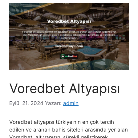
Voredbet Altyapısı
Eylül 21, 2024
Yazarı:
admin
Voredbet altyapısı türkiye’nin en çok tercih
edilen ve aranan bahis siteleri arasında yer alan
Voredbet, alt yapısını sürekli geliştirerek