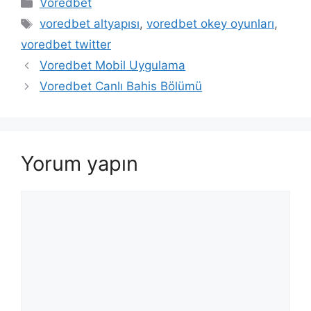
Kategoriler
Voredbet
Etiketler
voredbet altyapısı
,
voredbet okey oyunları
,
voredbet twitter
Voredbet Mobil Uygulama
Voredbet Canlı Bahis Bölümü
Yorum yapın
Yorum