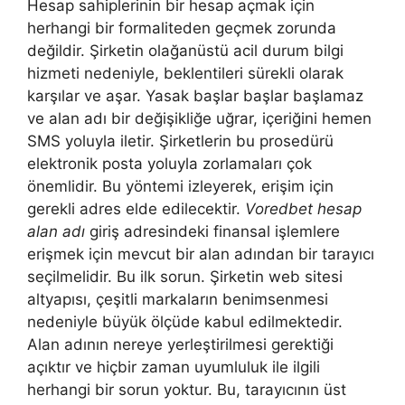
Hesap sahiplerinin bir hesap açmak için
herhangi bir formaliteden geçmek zorunda
değildir. Şirketin olağanüstü acil durum bilgi
hizmeti nedeniyle, beklentileri sürekli olarak
karşılar ve aşar. Yasak başlar başlar başlamaz
ve alan adı bir değişikliğe uğrar, içeriğini hemen
SMS yoluyla iletir. Şirketlerin bu prosedürü
elektronik posta yoluyla zorlamaları çok
önemlidir. Bu yöntemi izleyerek, erişim için
gerekli adres elde edilecektir.
Voredbet hesap
alan adı
giriş adresindeki finansal işlemlere
erişmek için mevcut bir alan adından bir tarayıcı
seçilmelidir. Bu ilk sorun. Şirketin web sitesi
altyapısı, çeşitli markaların benimsenmesi
nedeniyle büyük ölçüde kabul edilmektedir.
Alan adının nereye yerleştirilmesi gerektiği
açıktır ve hiçbir zaman uyumluluk ile ilgili
herhangi bir sorun yoktur. Bu, tarayıcının üst