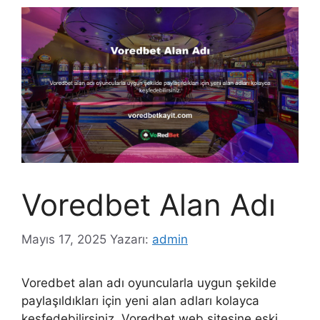
Voredbet Alan Adı
Mayıs 17, 2025
Yazarı:
admin
Voredbet alan adı oyuncularla uygun şekilde
paylaşıldıkları için yeni alan adları kolayca
keşfedebilirsiniz. Voredbet web sitesine eski