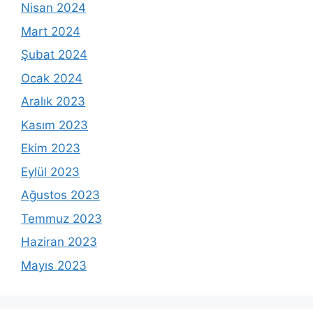
Nisan 2024
Mart 2024
Şubat 2024
Ocak 2024
Aralık 2023
Kasım 2023
Ekim 2023
Eylül 2023
Ağustos 2023
Temmuz 2023
Haziran 2023
Mayıs 2023