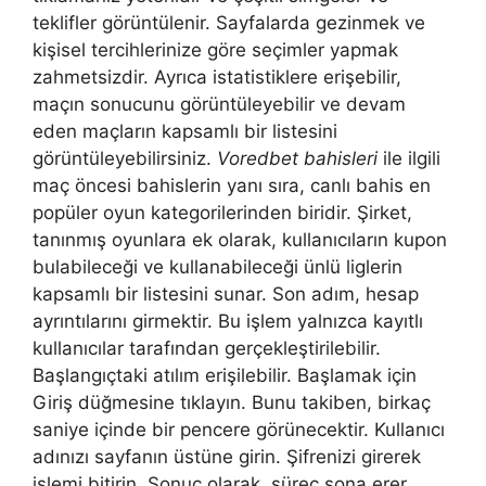
teklifler görüntülenir. Sayfalarda gezinmek ve
kişisel tercihlerinize göre seçimler yapmak
zahmetsizdir. Ayrıca istatistiklere erişebilir,
maçın sonucunu görüntüleyebilir ve devam
eden maçların kapsamlı bir listesini
görüntüleyebilirsiniz.
Voredbet bahisleri
ile ilgili
maç öncesi bahislerin yanı sıra, canlı bahis en
popüler oyun kategorilerinden biridir. Şirket,
tanınmış oyunlara ek olarak, kullanıcıların kupon
bulabileceği ve kullanabileceği ünlü liglerin
kapsamlı bir listesini sunar. Son adım, hesap
ayrıntılarını girmektir. Bu işlem yalnızca kayıtlı
kullanıcılar tarafından gerçekleştirilebilir.
Başlangıçtaki atılım erişilebilir. Başlamak için
Giriş düğmesine tıklayın. Bunu takiben, birkaç
saniye içinde bir pencere görünecektir. Kullanıcı
adınızı sayfanın üstüne girin. Şifrenizi girerek
işlemi bitirin. Sonuç olarak, süreç sona erer.