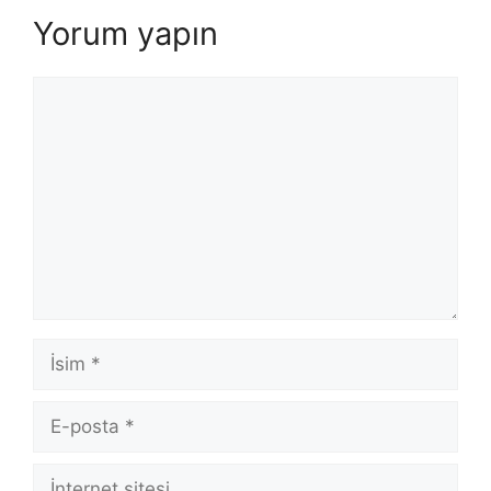
Yorum yapın
Yorum
İsim
E-
posta
İnternet