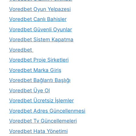
Voredbet Oyun Yelpazesi
Voredbet Canlı Bahisler
Voredbet Güvenli Oyunlar
Voredbet Sistem Kapatma
Voredbet
Voredbet Proje Şirketleri
Voredbet Marka Giriş
Voredbet Bağlantı Başlığı
Voredbet Üye Ol
Voredbet Ücretsiz İşlemler
Voredbet Adres Güncellenmesi
Voredbet Tv Güncellemeleri
Voredbet Hata Yönetimi