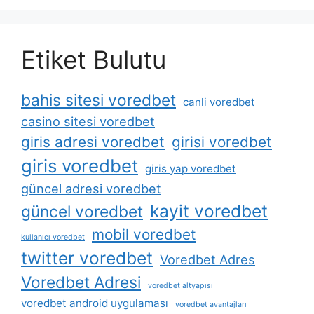
Etiket Bulutu
bahis sitesi voredbet
canli voredbet
casino sitesi voredbet
giris adresi voredbet
girisi voredbet
giris voredbet
giris yap voredbet
güncel adresi voredbet
kayit voredbet
güncel voredbet
mobil voredbet
kullanıcı voredbet
twitter voredbet
Voredbet Adres
Voredbet Adresi
voredbet altyapısı
voredbet android uygulaması
voredbet avantajları