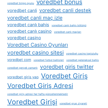
voredbet bonus
voredbet bingo oyunu
voredbet canli destek
voredbet canli
voredbet canli maç izle
voredbet canlı bahis
voredbet canlı bahis bölümü
voredbet canlı casino
voredbet canlı maçları
voredbet casino
Voredbet Casino Oyunları
voredbet casino sitesi
voredbet casino topluluğu
voredbet com
voredbet futbol bahisleri
voredbet geleneksel bahis
voredbet giris twitter
voredbet gerçek zamanlı
Voredbet Giriş
voredbet giris yap
Voredbet Giriş Adresi
voredbet giriş adresi her hafta güncellenmektedir
Voredbet Girişi
voredbet grup ziyareti