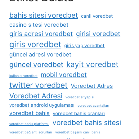
bahis sitesi voredbet
canli voredbet
casino sitesi voredbet
giris adresi voredbet
girisi voredbet
giris voredbet
giris yap voredbet
güncel adresi voredbet
kayit voredbet
güncel voredbet
mobil voredbet
kullanıcı voredbet
twitter voredbet
Voredbet Adres
Voredbet Adresi
voredbet altyapısı
voredbet android uygulaması
voredbet avantajları
voredbet bahis
voredbet bahis oranları
voredbet bahis sitesi
voredbet bahis platformu
voredbet bağlantı sorunları
voredbet başarılı canlı bahis