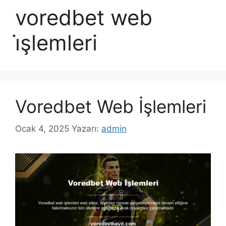
voredbet web
i̇şlemleri
Voredbet Web İşlemleri
Ocak 4, 2025
Yazarı:
admin