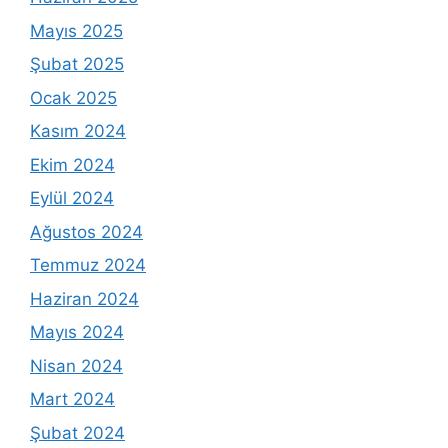
Mayıs 2025
Şubat 2025
Ocak 2025
Kasım 2024
Ekim 2024
Eylül 2024
Ağustos 2024
Temmuz 2024
Haziran 2024
Mayıs 2024
Nisan 2024
Mart 2024
Şubat 2024