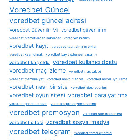
Voredbet Güncel
voredbet güncel adresi
Voredbet Güvenilir Mi
voredbet güvenlir mi
voredbet hizmetlerden haberdar
voredbet katılım
voredbet kayıt
voredbet kayıt olma i̇şlemleri
voredbet kayıt olmak
voredbet kayıt ödemesi yasal mı
voredbet kullanıcı dostu
voredbet kaç oldu
voredbet maç izleme
voredbet maç takibi
voredbet memnuniyet
voredbet mevcut adres
voredbet mobil uygulama
voredbet nasil bir site
voredbet okey oyunları
voredbet oyun sitesi
voredbet para yatirma
voredbet poker kuralları
voredbet profesyonel casino
voredbet promosyon
voredbet site i̇ncelemesi
voredbet sosyal medya
voredbet sitesi
voredbet telegram
voredbet temel eylemler