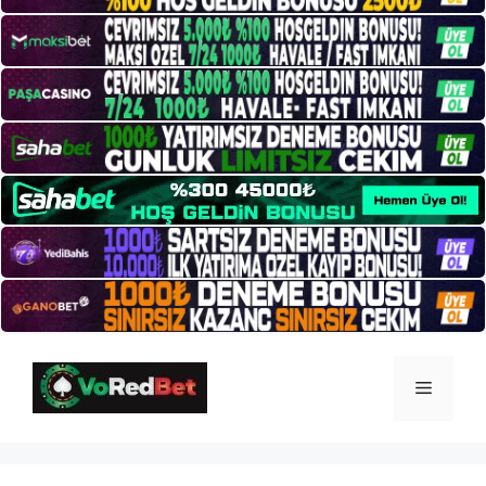
İçeriğe
atla
Menü