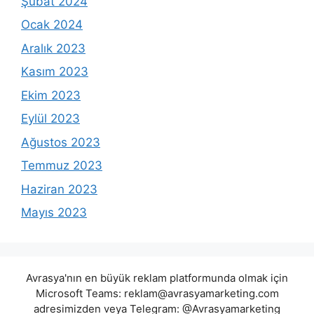
Şubat 2024
Ocak 2024
Aralık 2023
Kasım 2023
Ekim 2023
Eylül 2023
Ağustos 2023
Temmuz 2023
Haziran 2023
Mayıs 2023
Avrasya'nın en büyük reklam platformunda olmak için
Microsoft Teams:
reklam@avrasyamarketing.com
adresimizden veya Telegram: @Avrasyamarketing