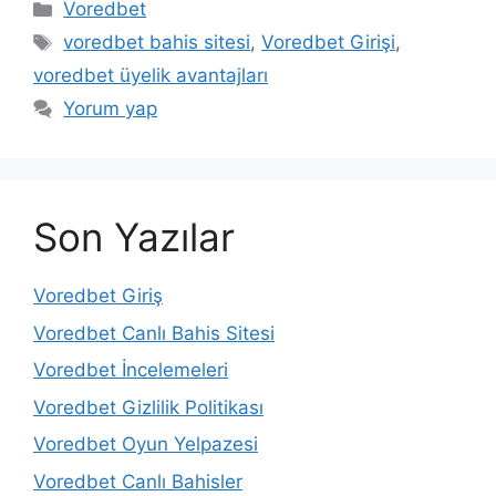
Kategoriler
Voredbet
Etiketler
voredbet bahis sitesi
,
Voredbet Girişi
,
voredbet üyelik avantajları
Yorum yap
Son Yazılar
Voredbet Giriş
Voredbet Canlı Bahis Sitesi
Voredbet İncelemeleri
Voredbet Gizlilik Politikası
Voredbet Oyun Yelpazesi
Voredbet Canlı Bahisler