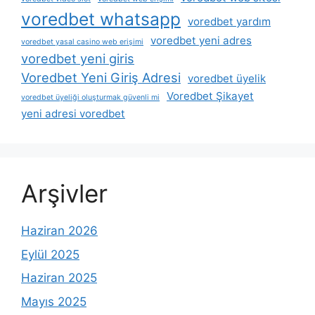
voredbet whatsapp
voredbet yardım
voredbet yeni adres
voredbet yasal casino web erişimi
voredbet yeni giris
Voredbet Yeni Giriş Adresi
voredbet üyelik
Voredbet Şikayet
voredbet üyeliği oluşturmak güvenli mi
yeni adresi voredbet
Arşivler
Haziran 2026
Eylül 2025
Haziran 2025
Mayıs 2025