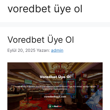
voredbet üye ol
Voredbet Üye Ol
Eylül 20, 2025
Yazarı:
admin