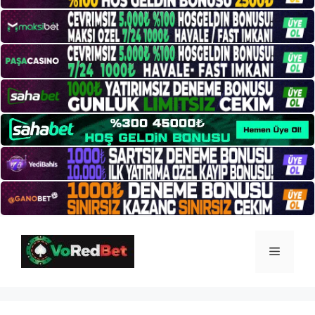
İçeriğe
atla
Menü