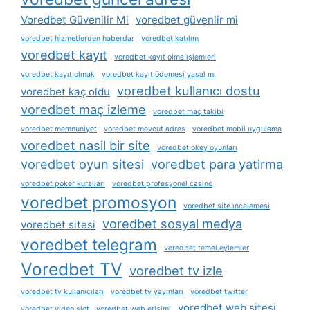
Voredbet Güvenilir Mi
voredbet güvenlir mi
voredbet hizmetlerden haberdar
voredbet katılım
voredbet kayıt
voredbet kayıt olma i̇şlemleri
voredbet kayıt olmak
voredbet kayıt ödemesi yasal mı
voredbet kullanıcı dostu
voredbet kaç oldu
voredbet maç izleme
voredbet maç takibi
voredbet memnuniyet
voredbet mevcut adres
voredbet mobil uygulama
voredbet nasil bir site
voredbet okey oyunları
voredbet oyun sitesi
voredbet para yatirma
voredbet poker kuralları
voredbet profesyonel casino
voredbet promosyon
voredbet site i̇ncelemesi
voredbet sosyal medya
voredbet sitesi
voredbet telegram
voredbet temel eylemler
Voredbet TV
voredbet tv izle
voredbet tv kullanıcıları
voredbet tv yayınları
voredbet twitter
voredbet web sitesi
voredbet video slot
voredbet web erişimi