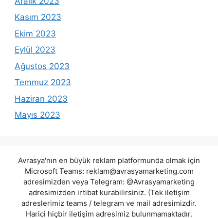
Aralık 2023
Kasım 2023
Ekim 2023
Eylül 2023
Ağustos 2023
Temmuz 2023
Haziran 2023
Mayıs 2023
Avrasya'nın en büyük reklam platformunda olmak için
Microsoft Teams:
reklam@avrasyamarketing.com
adresimizden veya Telegram: @Avrasyamarketing
adresimizden irtibat kurabilirsiniz. (Tek iletişim
adreslerimiz teams / telegram ve mail adresimizdir.
Harici hiçbir iletişim adresimiz bulunmamaktadır.