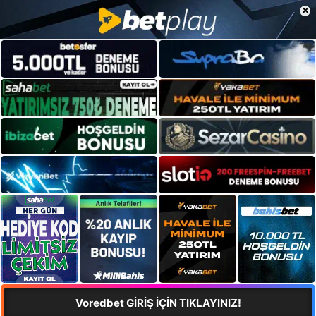
×
Voredbet GİRİŞ İÇİN TIKLAYINIZ!