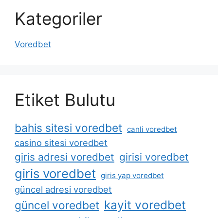
Kategoriler
Voredbet
Etiket Bulutu
bahis sitesi voredbet
canli voredbet
casino sitesi voredbet
giris adresi voredbet
girisi voredbet
giris voredbet
giris yap voredbet
güncel adresi voredbet
kayit voredbet
güncel voredbet