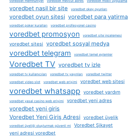
voredbet memnuniyet
voredbet mevcut adres
voredbet mobil uygulama
voredbet nasil bir site
voredbet okey oyunları
voredbet oyun sitesi
voredbet para yatirma
voredbet poker kuralları
voredbet profesyonel casino
voredbet promosyon
voredbet site i̇ncelemesi
voredbet sosyal medya
voredbet sitesi
voredbet telegram
voredbet temel eylemler
Voredbet TV
voredbet tv izle
voredbet tv kullanıcıları
voredbet tv yayınları
voredbet twitter
voredbet web sitesi
voredbet video slot
voredbet web erişimi
voredbet whatsapp
voredbet yardım
voredbet yeni adres
voredbet yasal casino web erişimi
voredbet yeni giris
Voredbet Yeni Giriş Adresi
voredbet üyelik
Voredbet Şikayet
voredbet üyeliği oluşturmak güvenli mi
yeni adresi voredbet