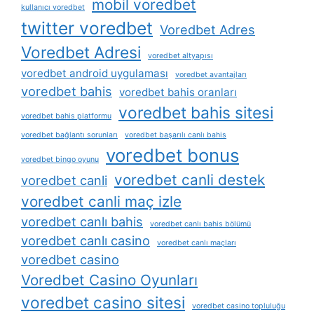
mobil voredbet
kullanıcı voredbet
twitter voredbet
Voredbet Adres
Voredbet Adresi
voredbet altyapısı
voredbet android uygulaması
voredbet avantajları
voredbet bahis
voredbet bahis oranları
voredbet bahis sitesi
voredbet bahis platformu
voredbet bağlantı sorunları
voredbet başarılı canlı bahis
voredbet bonus
voredbet bingo oyunu
voredbet canli destek
voredbet canli
voredbet canli maç izle
voredbet canlı bahis
voredbet canlı bahis bölümü
voredbet canlı casino
voredbet canlı maçları
voredbet casino
Voredbet Casino Oyunları
voredbet casino sitesi
voredbet casino topluluğu