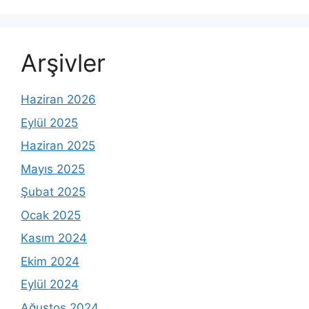
Arşivler
Haziran 2026
Eylül 2025
Haziran 2025
Mayıs 2025
Şubat 2025
Ocak 2025
Kasım 2024
Ekim 2024
Eylül 2024
Ağustos 2024