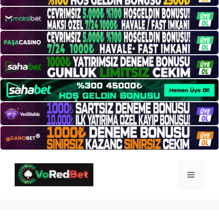
İçeriğe
atla
Menü