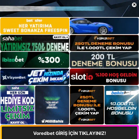
×
Voredbet GİRİŞ İÇİN TIKLAYINIZ!