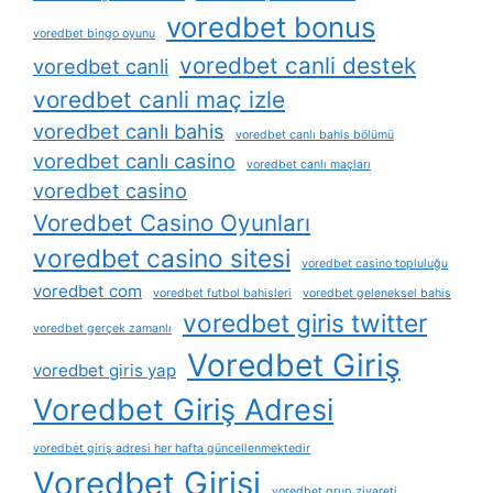
voredbet bonus
voredbet bingo oyunu
voredbet canli destek
voredbet canli
voredbet canli maç izle
voredbet canlı bahis
voredbet canlı bahis bölümü
voredbet canlı casino
voredbet canlı maçları
voredbet casino
Voredbet Casino Oyunları
voredbet casino sitesi
voredbet casino topluluğu
voredbet com
voredbet futbol bahisleri
voredbet geleneksel bahis
voredbet giris twitter
voredbet gerçek zamanlı
Voredbet Giriş
voredbet giris yap
Voredbet Giriş Adresi
voredbet giriş adresi her hafta güncellenmektedir
Voredbet Girişi
voredbet grup ziyareti