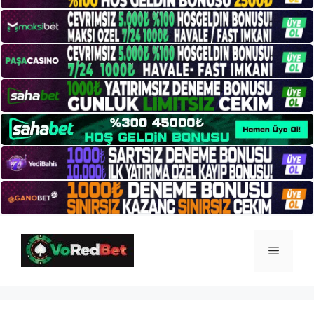
İçeriğe
atla
Menü