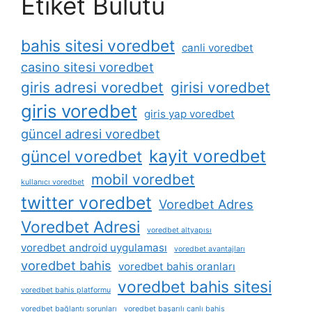
Etiket Bulutu
bahis sitesi voredbet
canli voredbet
casino sitesi voredbet
giris adresi voredbet
girisi voredbet
giris voredbet
giris yap voredbet
güncel adresi voredbet
kayit voredbet
güncel voredbet
mobil voredbet
kullanıcı voredbet
twitter voredbet
Voredbet Adres
Voredbet Adresi
voredbet altyapısı
voredbet android uygulaması
voredbet avantajları
voredbet bahis
voredbet bahis oranları
voredbet bahis sitesi
voredbet bahis platformu
voredbet bağlantı sorunları
voredbet başarılı canlı bahis