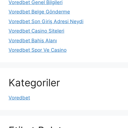
Voredbet Genel Bilgileri
Voredbet Belge Gönderme
Voredbet Son Giriş Adresi Neydi
Voredbet Casino Siteleri
Voredbet Bahis Alanı
Voredbet Spor Ve Casino
Kategoriler
Voredbet