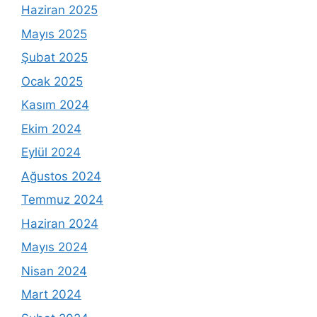
Haziran 2025
Mayıs 2025
Şubat 2025
Ocak 2025
Kasım 2024
Ekim 2024
Eylül 2024
Ağustos 2024
Temmuz 2024
Haziran 2024
Mayıs 2024
Nisan 2024
Mart 2024