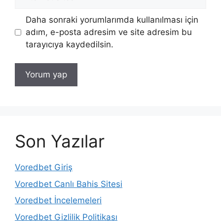
sitesi
Daha sonraki yorumlarımda kullanılması için
adım, e-posta adresim ve site adresim bu
tarayıcıya kaydedilsin.
Son Yazılar
Voredbet Giriş
Voredbet Canlı Bahis Sitesi
Voredbet İncelemeleri
Voredbet Gizlilik Politikası