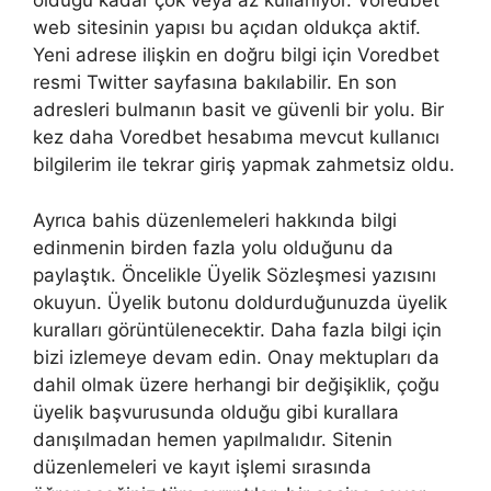
olduğu kadar çok veya az kullanıyor. Voredbet
web sitesinin yapısı bu açıdan oldukça aktif.
Yeni adrese ilişkin en doğru bilgi için Voredbet
resmi Twitter sayfasına bakılabilir. En son
adresleri bulmanın basit ve güvenli bir yolu. Bir
kez daha Voredbet hesabıma mevcut kullanıcı
bilgilerim ile tekrar giriş yapmak zahmetsiz oldu.
Ayrıca bahis düzenlemeleri hakkında bilgi
edinmenin birden fazla yolu olduğunu da
paylaştık. Öncelikle Üyelik Sözleşmesi yazısını
okuyun. Üyelik butonu doldurduğunuzda üyelik
kuralları görüntülenecektir. Daha fazla bilgi için
bizi izlemeye devam edin. Onay mektupları da
dahil olmak üzere herhangi bir değişiklik, çoğu
üyelik başvurusunda olduğu gibi kurallara
danışılmadan hemen yapılmalıdır. Sitenin
düzenlemeleri ve kayıt işlemi sırasında