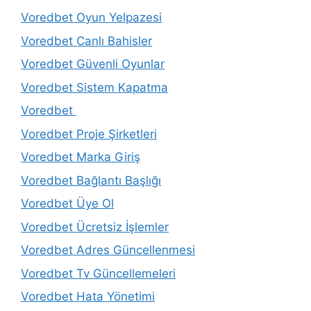
Voredbet Oyun Yelpazesi
Voredbet Canlı Bahisler
Voredbet Güvenli Oyunlar
Voredbet Sistem Kapatma
Voredbet
Voredbet Proje Şirketleri
Voredbet Marka Giriş
Voredbet Bağlantı Başlığı
Voredbet Üye Ol
Voredbet Ücretsiz İşlemler
Voredbet Adres Güncellenmesi
Voredbet Tv Güncellemeleri
Voredbet Hata Yönetimi