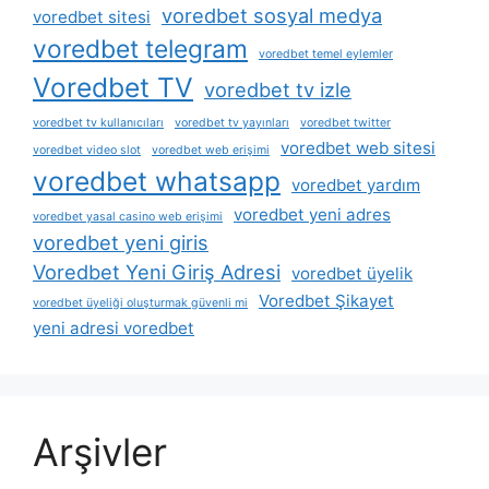
voredbet sosyal medya
voredbet sitesi
voredbet telegram
voredbet temel eylemler
Voredbet TV
voredbet tv izle
voredbet tv kullanıcıları
voredbet tv yayınları
voredbet twitter
voredbet web sitesi
voredbet video slot
voredbet web erişimi
voredbet whatsapp
voredbet yardım
voredbet yeni adres
voredbet yasal casino web erişimi
voredbet yeni giris
Voredbet Yeni Giriş Adresi
voredbet üyelik
Voredbet Şikayet
voredbet üyeliği oluşturmak güvenli mi
yeni adresi voredbet
Arşivler