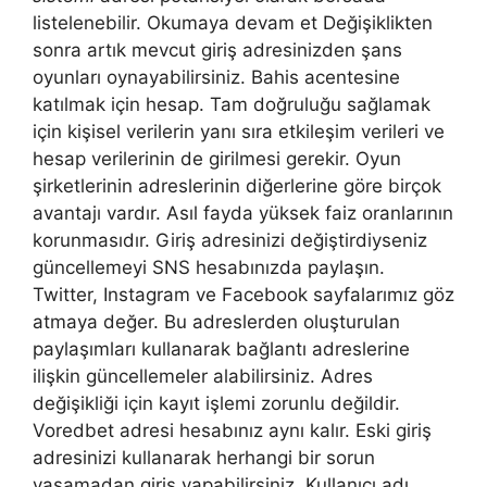
listelenebilir. Okumaya devam et Değişiklikten
sonra artık mevcut giriş adresinizden şans
oyunları oynayabilirsiniz. Bahis acentesine
katılmak için hesap. Tam doğruluğu sağlamak
için kişisel verilerin yanı sıra etkileşim verileri ve
hesap verilerinin de girilmesi gerekir. Oyun
şirketlerinin adreslerinin diğerlerine göre birçok
avantajı vardır. Asıl fayda yüksek faiz oranlarının
korunmasıdır. Giriş adresinizi değiştirdiyseniz
güncellemeyi SNS hesabınızda paylaşın.
Twitter, Instagram ve Facebook sayfalarımız göz
atmaya değer. Bu adreslerden oluşturulan
paylaşımları kullanarak bağlantı adreslerine
ilişkin güncellemeler alabilirsiniz. Adres
değişikliği için kayıt işlemi zorunlu değildir.
Voredbet adresi hesabınız aynı kalır. Eski giriş
adresinizi kullanarak herhangi bir sorun
yaşamadan giriş yapabilirsiniz. Kullanıcı adı