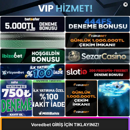
×
Voredbet GİRİŞ İÇİN TIKLAYINIZ!