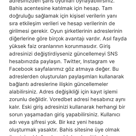
adresinizden şans oyunları oynayabilirsiniz.
Bahis acentesine katılmak için hesap. Tam
doğruluğu sağlamak için kişisel verilerin yanı
sıra etkileşim verileri ve hesap verilerinin de
girilmesi gerekir. Oyun şirketlerinin adreslerinin
diğerlerine göre birçok avantajı vardır. Asıl fayda
yüksek faiz oranlarının korunmasıdır. Giriş
adresinizi değiştirdiyseniz güncellemeyi SNS
hesabınızda paylaşın. Twitter, Instagram ve
Facebook sayfalarımız göz atmaya değer. Bu
adreslerden oluşturulan paylaşımları kullanarak
bağlantı adreslerine ilişkin güncellemeler
alabilirsiniz. Adres değişikliği için kayıt işlemi
zorunlu değildir. Voredbet adresi hesabınız aynı
kalır. Eski giriş adresinizi kullanarak herhangi bir
sorun yaşamadan giriş yapabilirsiniz. Kullanıcı
adı veya şifresi yok. Bir kez yeni hesap
oluşturmak yasaktır. Bahis sitesine üye olmak