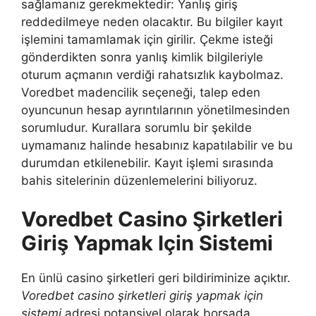
sağlamanız gerekmektedir: Yanlış giriş
reddedilmeye neden olacaktır. Bu bilgiler kayıt
işlemini tamamlamak için girilir. Çekme isteği
gönderdikten sonra yanlış kimlik bilgileriyle
oturum açmanın verdiği rahatsızlık kaybolmaz.
Voredbet madencilik seçeneği, talep eden
oyuncunun hesap ayrıntılarının yönetilmesinden
sorumludur. Kurallara sorumlu bir şekilde
uymamanız halinde hesabınız kapatılabilir ve bu
durumdan etkilenebilir. Kayıt işlemi sırasında
bahis sitelerinin düzenlemelerini biliyoruz.
Voredbet Casino Şirketleri
Giriş Yapmak Için Sistemi
En ünlü casino şirketleri geri bildiriminize açıktır.
Voredbet casino şirketleri giriş yapmak için
sistemi
adresi potansiyel olarak borsada