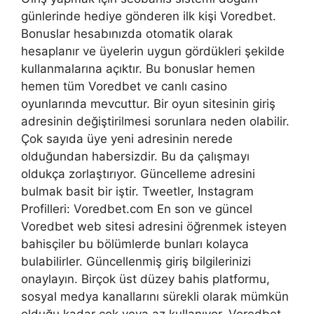
günlerinde hediye gönderen ilk kişi Voredbet.
Bonuslar hesabınızda otomatik olarak
hesaplanır ve üyelerin uygun gördükleri şekilde
kullanmalarına açıktır. Bu bonuslar hemen
hemen tüm Voredbet ve canlı casino
oyunlarında mevcuttur. Bir oyun sitesinin giriş
adresinin değiştirilmesi sorunlara neden olabilir.
Çok sayıda üye yeni adresinin nerede
olduğundan habersizdir. Bu da çalışmayı
oldukça zorlaştırıyor. Güncelleme adresini
bulmak basit bir iştir. Tweetler, Instagram
Profilleri: Voredbet.com En son ve güncel
Voredbet web sitesi adresini öğrenmek isteyen
bahisçiler bu bölümlerde bunları kolayca
bulabilirler. Güncellenmiş giriş bilgilerinizi
onaylayın. Birçok üst düzey bahis platformu,
sosyal medya kanallarını sürekli olarak mümkün