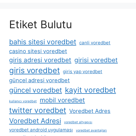
Etiket Bulutu
bahis sitesi voredbet
canli voredbet
casino sitesi voredbet
giris adresi voredbet
girisi voredbet
giris voredbet
giris yap voredbet
güncel adresi voredbet
kayit voredbet
güncel voredbet
mobil voredbet
kullanıcı voredbet
twitter voredbet
Voredbet Adres
Voredbet Adresi
voredbet altyapısı
voredbet android uygulaması
voredbet avantajları