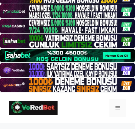
İçeriğe
atla
Menü