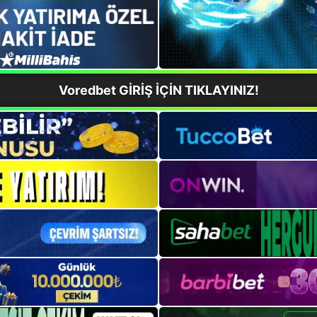
Voredbet GİRİŞ İÇİN TIKLAYINIZ!