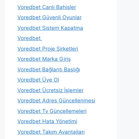
Voredbet Canlı Bahisler
Voredbet Güvenli Oyunlar
Voredbet Sistem Kapatma
Voredbet
Voredbet Proje Şirketleri
Voredbet Marka Giriş
Voredbet Bağlantı Başlığı
Voredbet Üye Ol
Voredbet Ücretsiz İşlemler
Voredbet Adres Güncellenmesi
Voredbet Tv Güncellemeleri
Voredbet Hata Yönetimi
Voredbet Takım Avantajları