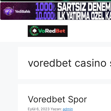
İçeriğe
atla
voredbet casino 
Voredbet Spor
Eylül 6, 2023
Yazarı:
admin