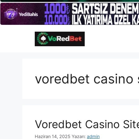
İçeriğe
atla
voredbet casino s
Voredbet Casino Site
Haziran 14, 2025
Yazarı:
admin