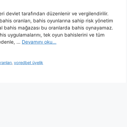
ri devlet tarafından düzenlenir ve vergilendirilir.
bahis oranları, bahis oyunlarına sahip risk yönetim
asal bahis mağazası bu oranlarda bahis oynayamaz.
his uygulamalarını, tek oyun bahislerini ve tüm
 nedenle, …
Devamını oku…
ranları
,
voredbet üyelik