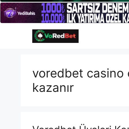
İçeriğe
atla
voredbet casino o
kazanır