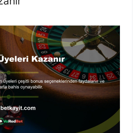
zanır