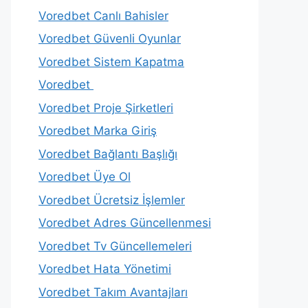
Voredbet Canlı Bahisler
Voredbet Güvenli Oyunlar
Voredbet Sistem Kapatma
Voredbet
Voredbet Proje Şirketleri
Voredbet Marka Giriş
Voredbet Bağlantı Başlığı
Voredbet Üye Ol
Voredbet Ücretsiz İşlemler
Voredbet Adres Güncellenmesi
Voredbet Tv Güncellemeleri
Voredbet Hata Yönetimi
Voredbet Takım Avantajları