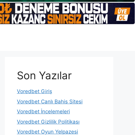
Son Yazılar
Voredbet Giriş
Voredbet Canlı Bahis Sitesi
Voredbet İncelemeleri
Voredbet Gizlilik Politikası
Voredbet Oyun Yelpazesi