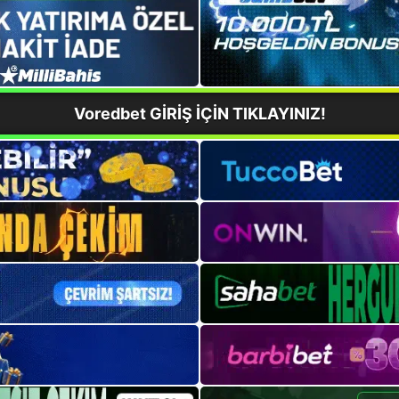
Voredbet GİRİŞ İÇİN TIKLAYINIZ!