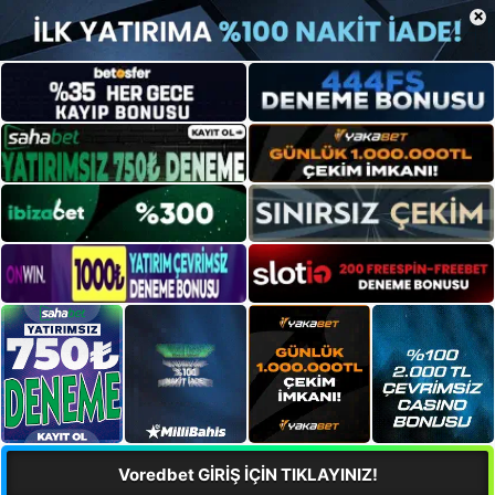
×
Voredbet GİRİŞ İÇİN TIKLAYINIZ!