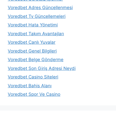
Voredbet Adres Güncellenmesi
Voredbet Tv Güncellemeleri
Voredbet Hata Yönetimi
Voredbet Takım Avantajları
Voredbet Canlı Yuvalar
Voredbet Genel Bilgileri
Voredbet Belge Gönderme
Voredbet Son Giriş Adresi Neydi
Voredbet Casino Siteleri
Voredbet Bahis Alanı
Voredbet Spor Ve Casino