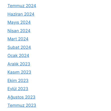
Temmuz 2024
Haziran 2024
Mayıs 2024
Nisan 2024
Mart 2024
Şubat 2024
Ocak 2024
Aralık 2023
Kasım 2023
Ekim 2023
Eylül 2023
Ağustos 2023
Temmuz 2023