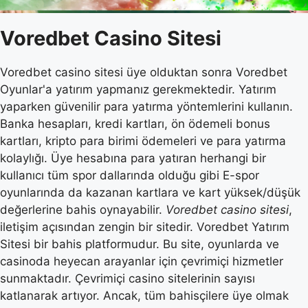
Voredbet Casino Sitesi
Voredbet casino sitesi üye olduktan sonra Voredbet
Oyunlar'a yatırım yapmanız gerekmektedir. Yatırım
yaparken güvenilir para yatırma yöntemlerini kullanın.
Banka hesapları, kredi kartları, ön ödemeli bonus
kartları, kripto para birimi ödemeleri ve para yatırma
kolaylığı. Üye hesabına para yatıran herhangi bir
kullanıcı tüm spor dallarında olduğu gibi E-spor
oyunlarında da kazanan kartlara ve kart yüksek/düşük
değerlerine bahis oynayabilir.
Voredbet casino sitesi
,
iletişim açısından zengin bir sitedir. Voredbet Yatırım
Sitesi bir bahis platformudur. Bu site, oyunlarda ve
casinoda heyecan arayanlar için çevrimiçi hizmetler
sunmaktadır. Çevrimiçi casino sitelerinin sayısı
katlanarak artıyor. Ancak, tüm bahisçilere üye olmak