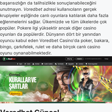
başarısızlığın da talihsizlikle sonuçlanabileceğini
unutmayın.
Voredbet adresi
kullanıcıların gerçek
krupiyeler eşliğinde canlı oyunlara katılarak daha fazla
eğlenmelerini sağlar. Ülkemizde ve tüm ülkelerde çok
popüler. Pokere ilgi yüksektir ancak diğer casino
oyunları da popülerdir. Dünyanın dört bir yanından
oyuncu kabul eden Voredbet Casino'da poker, bakara,
bingo, çarkıfelek, rulet ve daha birçok canlı casino
oyunu oynanabilmektedir.