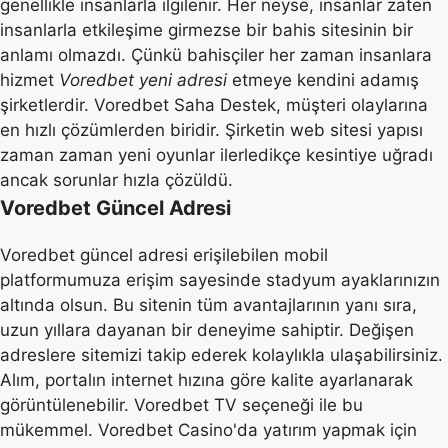
genellikle insanlarla ilgilenir. Her neyse, insanlar zaten
insanlarla etkileşime girmezse bir bahis sitesinin bir
anlamı olmazdı. Çünkü bahisçiler her zaman insanlara
hizmet
Voredbet yeni adresi
etmeye kendini adamış
şirketlerdir. Voredbet Saha Destek, müşteri olaylarına
en hızlı çözümlerden biridir. Şirketin web sitesi yapısı
zaman zaman yeni oyunlar ilerledikçe kesintiye uğradı
ancak sorunlar hızla çözüldü.
Voredbet Güncel Adresi
Voredbet güncel adresi erişilebilen mobil
platformumuza erişim sayesinde stadyum ayaklarınızın
altında olsun. Bu sitenin tüm avantajlarının yanı sıra,
uzun yıllara dayanan bir deneyime sahiptir. Değişen
adreslere sitemizi takip ederek kolaylıkla ulaşabilirsiniz.
Alım, portalın internet hızına göre kalite ayarlanarak
görüntülenebilir. Voredbet TV seçeneği ile bu
mükemmel. Voredbet Casino'da yatırım yapmak için