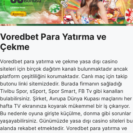
Voredbet Para Yatırma ve
Çekme
Voredbet para yatırma ve çekme yasa dışı casino
siteleri için birçok dağıtım kanalı bulunmaktadır ancak
platform çeşitliliğini korumaktadır. Canlı maç için takip
butonu linki sitemizdedir. Burada firmanın sağladığı
Tivibu Spor, sSport, Spor Smart, FB Tv gibi kanalları
bulabilirsiniz. Şirket, Avrupa Dünya Kupası maçlarını her
hafta TV ekranınıza koyarak mükemmel bir iş çıkarıyor.
Bu nedenle oyuna girişte küçülme, donma gibi sorunlar
yaşayabilirsiniz. Günümüzde yasa dışı casino siteleri bu
alanda rekabet etmektedir. Voredbet para yatırma ve