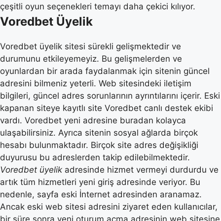
çeşitli oyun seçenekleri temayı daha çekici kılıyor.
Voredbet Üyelik
Voredbet üyelik sitesi sürekli gelişmektedir ve
durumunu etkileyemeyiz. Bu gelişmelerden ve
oyunlardan bir arada faydalanmak için sitenin güncel
adresini bilmeniz yeterli. Web sitesindeki iletişim
bilgileri, güncel adres sorunlarının ayrıntılarını içerir. Eski
kapanan siteye kayıtlı site Voredbet canlı destek ekibi
vardı. Voredbet yeni adresine buradan kolayca
ulaşabilirsiniz. Ayrıca sitenin sosyal ağlarda birçok
hesabı bulunmaktadır. Birçok site adres değişikliği
duyurusu bu adreslerden takip edilebilmektedir.
Voredbet üyelik
adresinde hizmet vermeyi durdurdu ve
artık tüm hizmetleri yeni giriş adresinde veriyor. Bu
nedenle, sayfa eski İnternet adresinden aranamaz.
Ancak eski web sitesi adresini ziyaret eden kullanıcılar,
bir süre sonra yeni oturum açma adresinin web sitesine