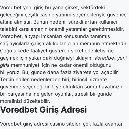
Voredbet yeni giriş bu yana şirket, sektördeki
geleceğini çeşitli casino yatırım seçenekleriyle güvence
altına almıştır. Bunun nedeni, sürekli artan kullanıcı
talebini karşılamanın önemli yatırımlar gerektirmesidir.
Voredbet, altyapı imkanları konusunda tanınmış
sağlayıcılarla çalışarak kullanıcıları memnun etmektedir.
Çoğu ülkede faaliyet gösteren şirketlerle iletişime
geçmek için yukarıdaki düğmeyi tıklayın.
Voredbet yeni
giriş
memnuniyeti için ne kadar önemli olduğunu
biliyoruz. Bu, günde daha fazla ziyarete yol açabilir.
Tercih edilen nedenlerden biri, birincil hizmete
güvenme seçeneğidir. Üye olduktan sonra hayatınızın
bir parçası haline gelen oyunlar, stresli bir günde
moralinizi düzeltebilir.
Voredbet Giriş Adresi
Voredbet giriş adresi casino siteleri çok fazla avantaj