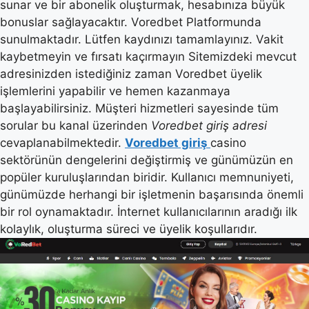
sunar ve bir abonelik oluşturmak, hesabınıza büyük
bonuslar sağlayacaktır. Voredbet Platformunda
sunulmaktadır. Lütfen kaydınızı tamamlayınız. Vakit
kaybetmeyin ve fırsatı kaçırmayın Sitemizdeki mevcut
adresinizden istediğiniz zaman Voredbet üyelik
işlemlerini yapabilir ve hemen kazanmaya
başlayabilirsiniz. Müşteri hizmetleri sayesinde tüm
sorular bu kanal üzerinden
Voredbet giriş adresi
cevaplanabilmektedir.
Voredbet giriş
casino
sektörünün dengelerini değiştirmiş ve günümüzün en
popüler kuruluşlarından biridir. Kullanıcı memnuniyeti,
günümüzde herhangi bir işletmenin başarısında önemli
bir rol oynamaktadır. İnternet kullanıcılarının aradığı ilk
kolaylık, oluşturma süreci ve üyelik koşullarıdır.