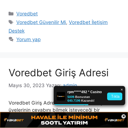
Kategoriler
Voredbet
Etiketler
Voredbet Güvenilir Mi
,
Voredbet İletişim
Destek
Yorum yap
Voredbet Giriş Adresi
Mayıs 30, 2023
Yazarı:
admin
Voredbet Giriş Adresi bu sitenin potansiyel
üyelerinin cevabını bilmek isteyeceği bir
×
sorudur. Genel olarak ülkemizde çok sayıda
bahis sitesi ve canlı bahis sitesi bulunmaktadır.