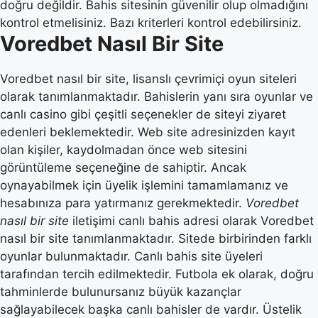
doğru değildir. Bahis sitesinin güvenilir olup olmadığını
kontrol etmelisiniz. Bazı kriterleri kontrol edebilirsiniz.
Voredbet Nasıl Bir Site
Voredbet nasıl bir site, lisanslı çevrimiçi oyun siteleri
olarak tanımlanmaktadır. Bahislerin yanı sıra oyunlar ve
canlı casino gibi çeşitli seçenekler de siteyi ziyaret
edenleri beklemektedir. Web site adresinizden kayıt
olan kişiler, kaydolmadan önce web sitesini
görüntüleme seçeneğine de sahiptir. Ancak
oynayabilmek için üyelik işlemini tamamlamanız ve
hesabınıza para yatırmanız gerekmektedir.
Voredbet
nasıl bir site
iletişimi canlı bahis adresi olarak Voredbet
nasıl bir site tanımlanmaktadır. Sitede birbirinden farklı
oyunlar bulunmaktadır. Canlı bahis site üyeleri
tarafından tercih edilmektedir. Futbola ek olarak, doğru
tahminlerde bulunursanız büyük kazançlar
sağlayabilecek başka canlı bahisler de vardır. Üstelik