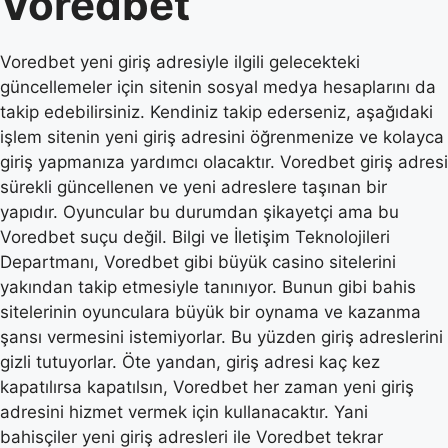
Voredbet
Voredbet yeni giriş adresiyle ilgili gelecekteki
güncellemeler için sitenin sosyal medya hesaplarını da
takip edebilirsiniz. Kendiniz takip ederseniz, aşağıdaki
işlem sitenin yeni giriş adresini öğrenmenize ve kolayca
giriş yapmanıza yardımcı olacaktır. Voredbet giriş adresi
sürekli güncellenen ve yeni adreslere taşınan bir
yapıdır. Oyuncular bu durumdan şikayetçi ama bu
Voredbet suçu değil. Bilgi ve İletişim Teknolojileri
Departmanı, Voredbet gibi büyük casino sitelerini
yakından takip etmesiyle tanınıyor. Bunun gibi bahis
sitelerinin oyunculara büyük bir oynama ve kazanma
şansı vermesini istemiyorlar. Bu yüzden giriş adreslerini
gizli tutuyorlar. Öte yandan, giriş adresi kaç kez
kapatılırsa kapatılsın, Voredbet her zaman yeni giriş
adresini hizmet vermek için kullanacaktır. Yani
bahisçiler yeni giriş adresleri ile Voredbet tekrar