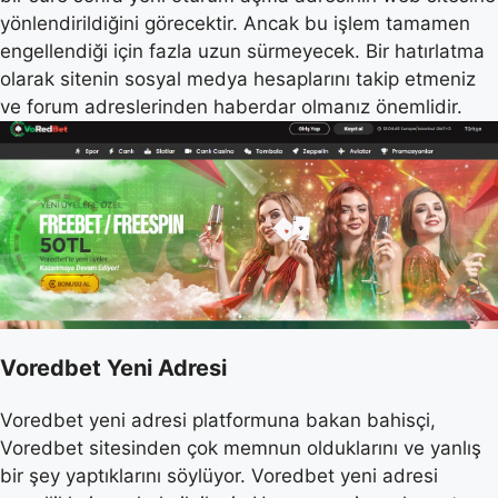
yönlendirildiğini görecektir. Ancak bu işlem tamamen
engellendiği için fazla uzun sürmeyecek. Bir hatırlatma
olarak sitenin sosyal medya hesaplarını takip etmeniz
ve forum adreslerinden haberdar olmanız önemlidir.
Voredbet Yeni Adresi
Voredbet yeni adresi platformuna bakan bahisçi,
Voredbet sitesinden çok memnun olduklarını ve yanlış
bir şey yaptıklarını söylüyor. Voredbet yeni adresi